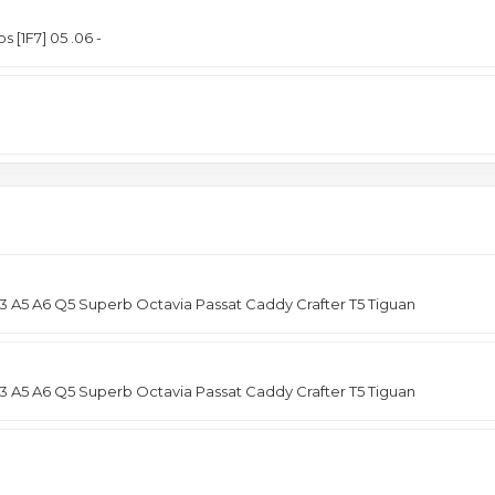
1F7] 05 .06 -
3 A5 A6 Q5 Superb Octavia Passat Caddy Crafter Т5 Tiguan
3 A5 A6 Q5 Superb Octavia Passat Caddy Crafter Т5 Tiguan