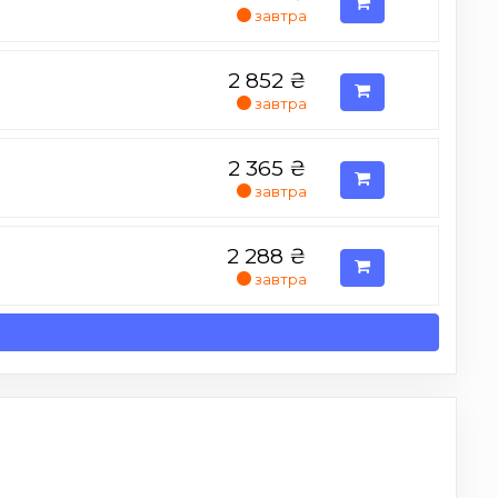
завтра
2 852
₴
завтра
2 365
₴
завтра
2 288
₴
завтра