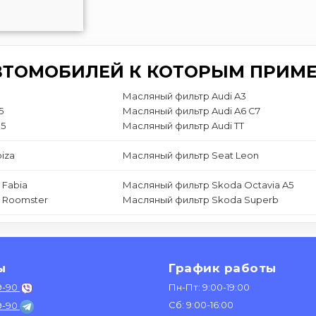
ВТОМОБИЛЕЙ К КОТОРЫМ ПРИМЕ
1
Масляный фильтр Audi A3
5
Масляный фильтр Audi A6 C7
Q5
Масляный фильтр Audi TT
iza
Масляный фильтр Seat Leon
 Fabia
Масляный фильтр Skoda Octavia A5
 Roomster
Масляный фильтр Skoda Superb
ы
График работы
9-90
Пн-Пт: 9:00-19:00
Сб: 9:00-16:00
9-90