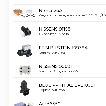
NRF 31263
Радиатор охлаждения масла VAG 1.2D / 1.6D
NISSENS 91158
Охладитель масла
FEBI BILSTEIN 109394
Корпус фильтра
NISSENS 90681
Масляный радиатор VW
BLUE PRINT ADBP210031
Корпус фильтра
Aic 56550