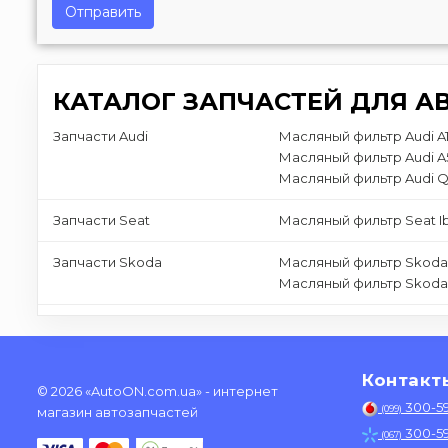
Отправить
КАТАЛОГ ЗАПЧАСТЕЙ ДЛЯ А
Запчасти Audi
Масляный фильтр Audi A
Масляный фильтр Audi A
Масляный фильтр Audi 
Запчасти Seat
Масляный фильтр Seat Ib
Запчасти Skoda
Масляный фильтр Skoda
Масляный фильтр Skoda
Контакт
© 2026 «AutoON.com.ua» - интернет
300-5
(099)
магазин автозапчастей
300-5
(067)