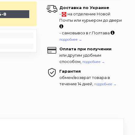
Доставка по Украине
4-8
-
на отделение Новой
Почты или курьером до двери
- самовывоз в г.Полтава
подробнее →
Оплата при получении
или другим удобным
способом,
подробнее →
Гарантия
обмен/возврат товара в
течение 14 дней,
подробнее →