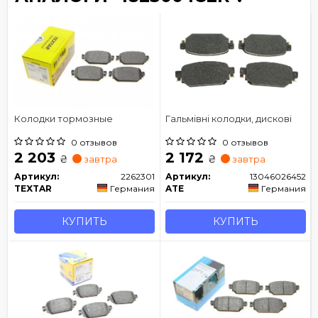
Колодки тормозные
Гальмівні колодки, дискові
0 отзывов
0 отзывов
2 203
2 172
₴
₴
завтра
завтра
Артикул:
2262301
Артикул:
13046026452
TEXTAR
Германия
ATE
Германия
КУПИТЬ
КУПИТЬ