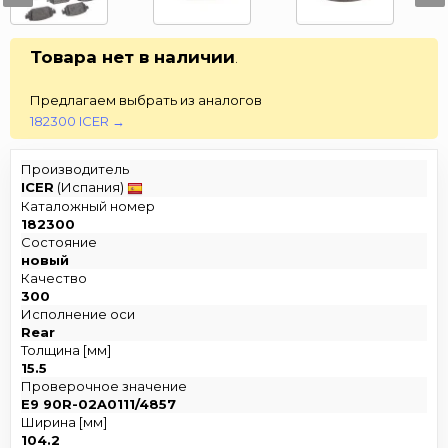
Товара нет в наличии
.
Предлагаем выбрать из аналогов
182300 ICER →
Производитель
ICER
(Испания)
Каталожный номер
182300
Состояние
новый
Качество
300
Исполнение оси
Rear
Толщина [мм]
15.5
Проверочное значение
E9 90R-02A0111/4857
Ширина [мм]
104.2