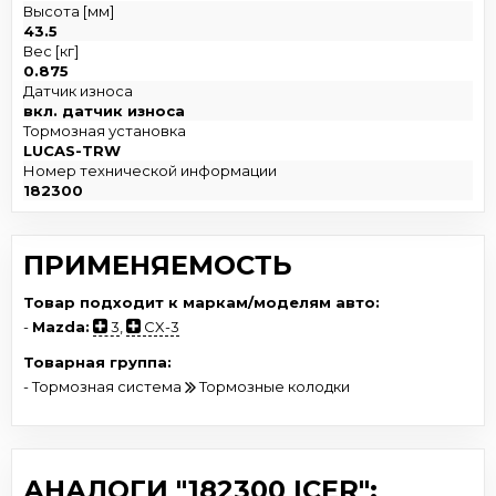
Высота [мм]
43.5
Вес [кг]
0.875
Датчик износа
вкл. датчик износа
Тормозная установка
LUCAS-TRW
Номер технической информации
182300
ПРИМЕНЯЕМОСТЬ
Товар подходит к маркам/моделям авто:
-
Mazda:
3
,
CX-3
Товарная группа:
- Тормозная система
Тормозные колодки
АНАЛОГИ "182300 ICER":