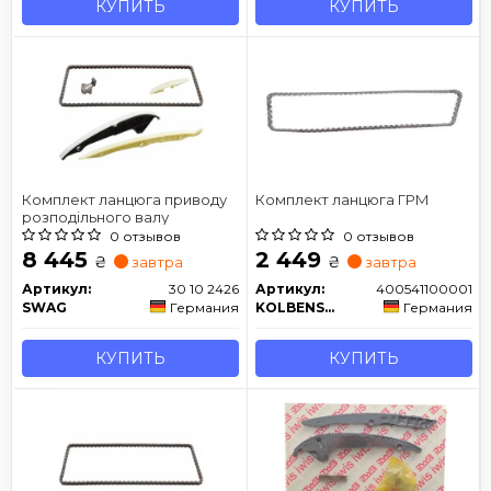
КУПИТЬ
КУПИТЬ
Комплект ланцюга приводу
Комплект ланцюга ГРМ
розподільного валу
0 отзывов
0 отзывов
8 445
2 449
₴
₴
завтра
завтра
Артикул:
30 10 2426
Артикул:
400541100001
SWAG
Германия
KOLBENSCHMIDT
Германия
КУПИТЬ
КУПИТЬ