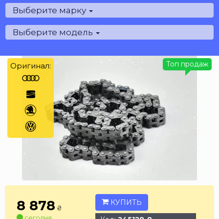
Выберите марку
Выберите модель
Топ продаж
Оригинал:
8 878
КУПИТЬ
₴
сегодня