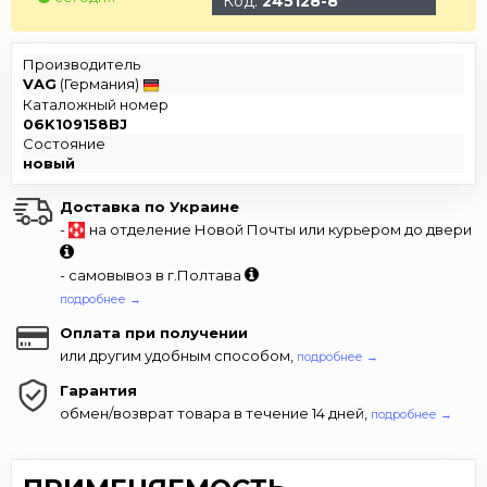
Код:
245128-8
Производитель
VAG
(Германия)
Каталожный номер
06K109158BJ
Состояние
новый
Доставка по Украине
-
на отделение Новой Почты или курьером до двери
- самовывоз в г.Полтава
подробнее →
Оплата при получении
или другим удобным способом,
подробнее →
Гарантия
обмен/возврат товара в течение 14 дней,
подробнее →