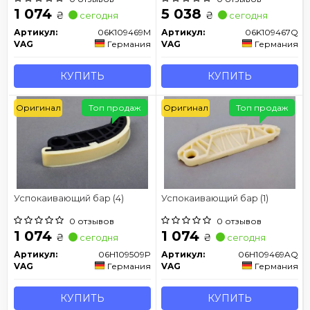
1 074
5 038
₴
₴
сегодня
сегодня
Артикул:
06K109469M
Артикул:
06K109467Q
VAG
Германия
VAG
Германия
КУПИТЬ
КУПИТЬ
Оригинал
Топ продаж
Оригинал
Топ продаж
Успокаивающий бар (4)
Успокаивающий бар (1)
0 отзывов
0 отзывов
1 074
1 074
₴
₴
сегодня
сегодня
Артикул:
06H109509P
Артикул:
06H109469AQ
VAG
Германия
VAG
Германия
КУПИТЬ
КУПИТЬ