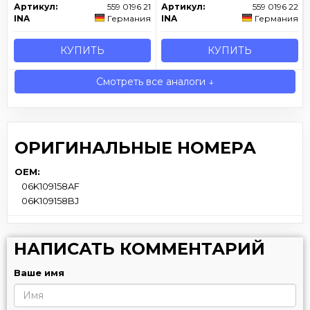
Артикул:
559 0196 21
Артикул:
559 0196 22
INA
Германия
INA
Германия
КУПИТЬ
КУПИТЬ
Смотреть все аналоги ↓
ОРИГИНАЛЬНЫЕ НОМЕРА
OEM:
06K109158AF
06K109158BJ
НАПИСАТЬ КОММЕНТАРИЙ
Ваше имя