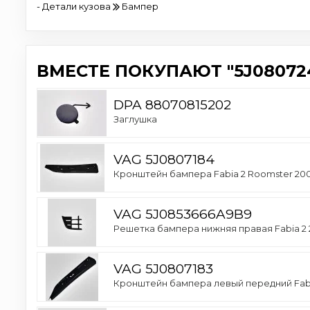
- Детали кузова
Бампер
ВМЕСТЕ ПОКУПАЮТ "5J080724
DPA 88070815202
Заглушка
VAG 5J0807184
Кронштейн бампера Fabia 2 Roomster 20
VAG 5J0853666A9B9
Решетка бампера нижняя правая Fabia 2 
VAG 5J0807183
Кронштейн бампера левый передний Fabi