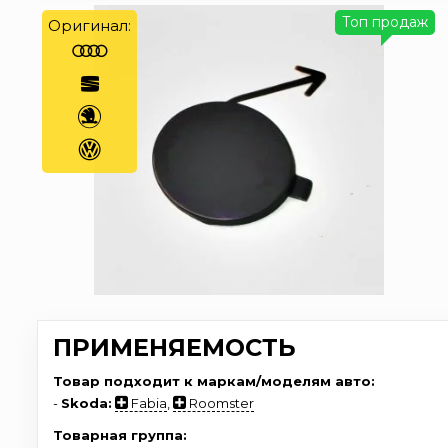
Топ продаж
Оригинал:
ПРИМЕНЯЕМОСТЬ
Товар подходит к маркам/моделям авто:
-
Skoda:
Fabia
,
Roomster
Товарная группа: