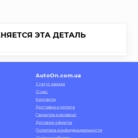
НЯЕТСЯ ЭТА ДЕТАЛЬ
AutoOn.com.ua
Статус заказа
О нас
Контакты
Доставка и оплата
Гарантии и возврат
Договор оферты
Политика конфиденциальности
Статьи и обзоры