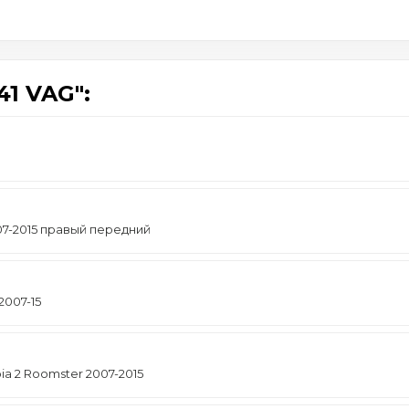
1 VAG":
07-2015 правый передний
2007-15
a 2 Roomster 2007-2015