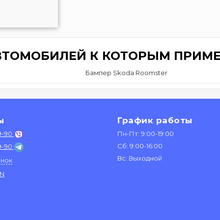
ВТОМОБИЛЕЙ К КОТОРЫМ ПРИМЕ
Бампер Skoda Roomster
ы
График работы
9-90
Пн-Пт: 9:00-19:00
Сб: 9:00-16:00
9-90
Вс: Выходной
онок
IN