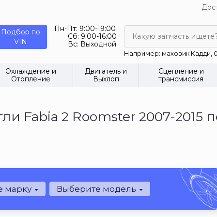
Дост
Пн-Пт:
9:00-19:00
Подбор по
Сб:
9:00-16:00
Какую запчасть ищете
VIN
Вс:
Выходной
Например: маховик Кадди, 0
Охлаждение и
Двигатель и
Сцепление и
Отопление
Выхлоп
трансмиссия
ли Fabia 2 Roomster 2007-2015 
е марку
Выберите модель