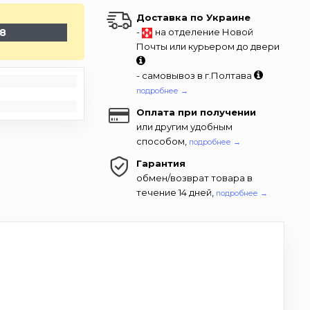
Доставка по Украине
-8
-
на отделение Новой
Почты или курьером до двери
- самовывоз в г.Полтава
подробнее →
Оплата при получении
или другим удобным
способом,
подробнее →
Гарантия
обмен/возврат товара в
течение 14 дней,
подробнее →