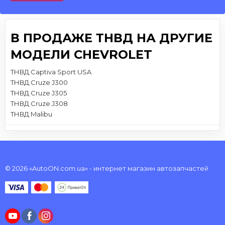
В ПРОДАЖЕ ТНВД НА ДРУГИЕ
МОДЕЛИ CHEVROLET
ТНВД Captiva Sport USA
ТНВД Cruze J300
ТНВД Cruze J305
ТНВД Cruze J308
ТНВД Malibu
© 2026 «AutoON.com.ua» - интернет магазин автозапчастей