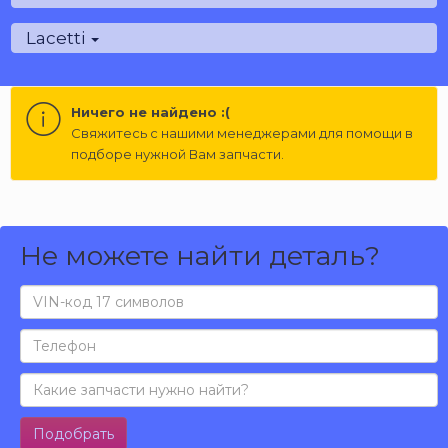
Lacetti
Ничего не найдено :(
Cвяжитесь с нашими менеджерами для помощи в
подборе нужной Вам запчасти.
Не можете найти деталь?
Подобрать