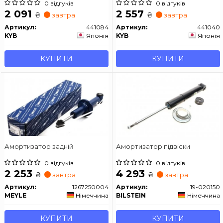
0 відгуків
0 відгуків
2 091
2 557
₴
₴
завтра
завтра
Артикул:
441084
Артикул:
441040
KYB
Японія
KYB
Японія
КУПИТИ
КУПИТИ
Амортизатор задній
Амортизатор підвіски
0 відгуків
0 відгуків
2 253
4 293
₴
₴
завтра
завтра
Артикул:
1267250004
Артикул:
19-020150
MEYLE
Німеччина
BILSTEIN
Німеччина
КУПИТИ
КУПИТИ