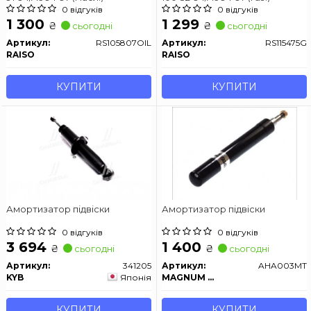
0 відгуків
0 відгуків
1 300
1 299
₴
₴
сьогодні
сьогодні
Артикул:
RS105807OIL
Артикул:
RS115475G
RAISO
RAISO
КУПИТИ
КУПИТИ
Амортизатор підвіски
Амортизатор підвіски
0 відгуків
0 відгуків
3 694
1 400
₴
₴
сьогодні
сьогодні
Артикул:
341205
Артикул:
AHA003MT
KYB
Японія
MAGNUM TECHNOLOGY
КУПИТИ
КУПИТИ