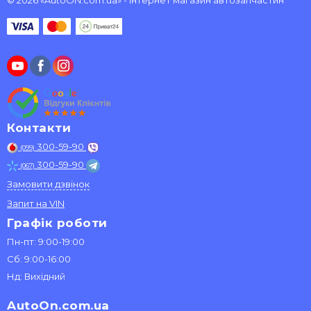
© 2026 «AutoON.com.ua» - інтернет магазин автозапчастин
Контакти
300-59-90
(099)
300-59-90
(067)
Замовити дзвінок
Запит на VIN
Графік роботи
Пн-пт: 9:00-19:00
Сб: 9:00-16:00
Нд: Вихідний
AutoOn.com.ua