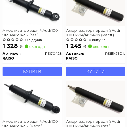
Амортизатор задній Audi 100
Амортизатор передній Audi
91-94/A6 94-97 (газ.)
100 82-94/A6 94-97 (масл.)
0 відгуків
0 відгуків
1 328
1 245
₴
₴
сьогодні
сьогодні
Артикул:
RS170428
Артикул:
RS115475OIL
RAISO
RAISO
КУПИТИ
КУПИТИ
Амортизатор задній Audi 100
Амортизатор передній Audi
91-94/A6 94-97 (масл.)
100 82-94/A6 94-97 (газ.)