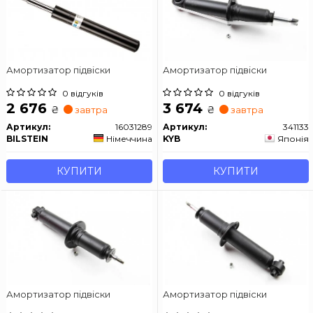
Амортизатор підвіски
Амортизатор підвіски
0 відгуків
0 відгуків
2 676
3 674
₴
₴
завтра
завтра
Артикул:
16031289
Артикул:
341133
BILSTEIN
Німеччина
KYB
Японія
КУПИТИ
КУПИТИ
Амортизатор підвіски
Амортизатор підвіски