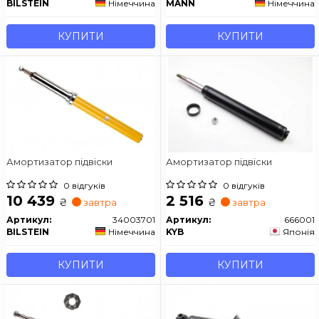
BILSTEIN
Німеччина
MANN
Німеччина
КУПИТИ
КУПИТИ
Амортизатор підвіски
Амортизатор підвіски
0 відгуків
0 відгуків
10 439
2 516
₴
₴
завтра
завтра
Артикул:
34003701
Артикул:
666001
BILSTEIN
Німеччина
KYB
Японія
КУПИТИ
КУПИТИ