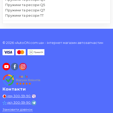
Пружини та ресори Q5
Пружини та ресори Q7
Пружини та ресори TT
© 2026 «AutoON.com.ua» - інтернет магазин автозапчастин
Контакти
300-59-90
(099)
300-59-90
(067)
Замовити дзвінок