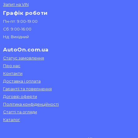
Запит на VIN
Графік роботи
Пн-пт: 9:00-19:00
Сб: 9:00-16:00
Нд: Вихідний
AutoOn.com.ua
Статус замовлення
Про нас
Контакти
Доставка і оплата
Гарантії та повернення
Договір оферти
Політика конфіденційності
Статті та огляди
Каталог