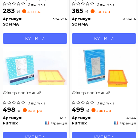
0 відгуків
0 відгуків
283
365
₴
₴
завтра
завтра
Артикул:
S7460A
Артикул:
S0946A
SOFIMA
SOFIMA
КУПИТИ
КУПИТИ
Фільтр повітряний
Фільтр повітряний
0 відгуків
0 відгуків
498
499
₴
₴
завтра
завтра
Артикул:
A515
Артикул:
A944
Purflux
Франція
Purflux
Франція
КУПИТИ
КУПИТИ