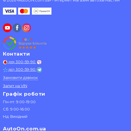
© 2026 «AutoON.com.ua» - інтернет магазин автозапчастин
Контакти
300-59-90
(099)
300-59-90
(067)
Замовити дзвінок
Запит на VIN
Графік роботи
Пн-пт: 9:00-19:00
Сб: 9:00-16:00
Нд: Вихідний
AutoOn.com.ua