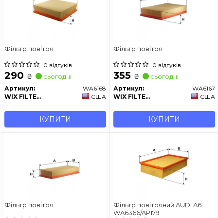
Фільтр повітря
Фільтр повітря
0 відгуків
0 відгуків
290
355
₴
₴
сьогодні
сьогодні
Артикул:
WA6168
Артикул:
WA6167
WIX FILTERS
США
WIX FILTERS
США
КУПИТИ
КУПИТИ
Фільтр повітря
Фільтр повітряний AUDI A6
WA6366/AP179