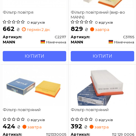
Фільтр повітря
Фільтр повітряний (вир-во
MANN)
0 відгуків
0 відгуків
662
829
₴
₴
термін 2 дн.
завтра
Артикул:
C22117
Артикул:
C31195
MANN
Німеччина
MANN
Німеччина
КУПИТИ
КУПИТИ
Фільтр повітряний
Фільтр повітряний
0 відгуків
0 відгуків
424
392
₴
₴
завтра
завтра
Артикул:
1121330005
Артикул:
112 129 0006