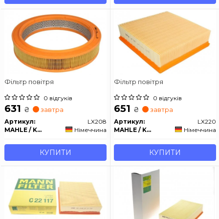
Фільтр повітря
Фільтр повітря
0 відгуків
0 відгуків
631
651
₴
₴
завтра
завтра
Артикул:
LX208
Артикул:
LX220
MAHLE / KNECHT
Німеччина
MAHLE / KNECHT
Німеччина
КУПИТИ
КУПИТИ