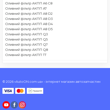
Оливний фільтр АКПП A6 C8
Оливний фільтр АКПП A7
Оливний фільтр АКПП A8 D2
Оливний фільтр АКПП A8 D3
Оливний фільтр АКПП A8 D4
Оливний фільтр АКПП A8 D5
Оливний фільтр АКПП Q3
Оливний фільтр АКПП Q5
Оливний фільтр АКПП Q7
Оливний фільтр АКПП Q8
Оливний фільтр АКПП TT
© 2026 «AutoON.com.ua» - інтернет магазин автозапчастин