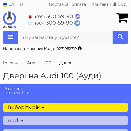
RU
Доставка і оплата
Контакти
Вхід
UA
300-59-90
(099)
300-59-90
(067)
Яку запчастину шукаєте?
Наприклад: маховик Кадді, 027105271P
Головна
Audi
100
Двері
Двері на Audi 100 (Ауди)
Уточніть
автомобіль:
Виберіть рік
Audi