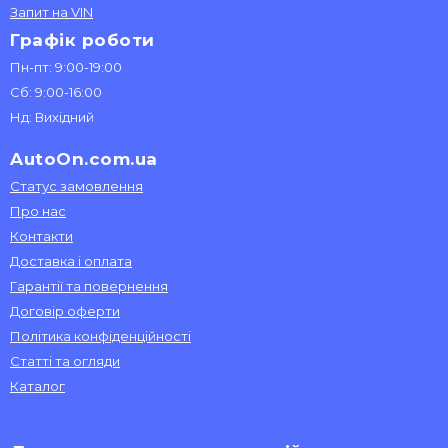
Запит на VIN
Графік роботи
Пн-пт: 9:00-19:00
Сб: 9:00-16:00
Нд: Вихідний
AutoOn.com.ua
Статус замовлення
Про нас
Контакти
Доставка і оплата
Гарантії та повернення
Договір оферти
Політика конфіденційності
Статті та огляди
Каталог