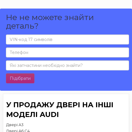
Не не можете знайти
деталь?
Підібрати
У ПРОДАЖУ ДВЕРІ НА ІНШІ
МОДЕЛІ AUDI
Двері A3
Двері A6 C4