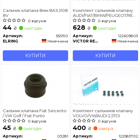
Сальник клапана 8мм ВАЗ 2108
Комплект сальників клапану
8V
AUDI/FIAT/BMW/PEUGEOT/RENA
80,100,A6,A8,3(E30,E36)
0 відгуків
0 відгуків
44
628
₴
₴
сьогодні
сьогодні
Артикул:
553190
Артикул:
122605803
ELRING
Німеччина
VICTOR REINZ
Німеччина
КУПИТИ
КУПИТИ
Сальник клапана Fiat Seicento
Комплект сальників клапану
/ VW Golf / Fiat Punto
VOLVO/VW/AUDI 2,5TDI
0 відгуків
0 відгуків
45
400
₴
₴
сьогодні
завтра
Артикул:
03281
Артикул:
122583702