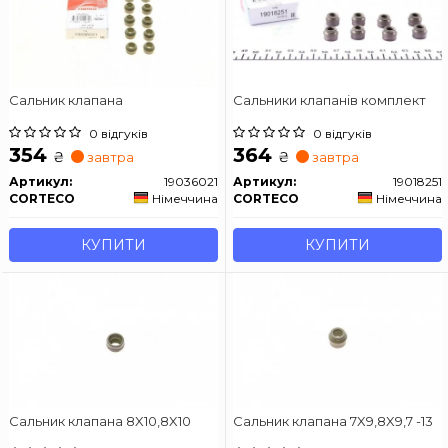
Сальник клапана
Сальники клапанів комплект
0 відгуків
0 відгуків
354
364
₴
₴
завтра
завтра
Артикул:
19036021
Артикул:
19018251
CORTECO
Німеччина
CORTECO
Німеччина
КУПИТИ
КУПИТИ
Сальник клапана 8X10,8X10
Сальник клапана 7X9,8X9,7 -13