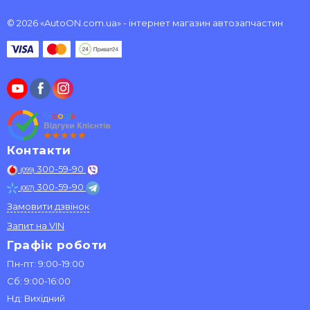
© 2026 «AutoON.com.ua» - інтернет магазин автозапчастин
Контакти
300-59-90
(099)
300-59-90
(067)
Замовити дзвінок
Запит на VIN
Графік роботи
Пн-пт: 9:00-19:00
Сб: 9:00-16:00
Нд: Вихідний