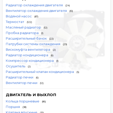
Радиатор охлаждения двигателя
(24)
Вентилятор охлаждения двигателя
(10)
Водяной насос
(87)
Термостат
(122)
Масляный радиатор
(12)
Пробка радиатора
(1)
Расширительный бачок
(22)
Патрубки системы охлаждения
(29)
Вискомуфта вентилятора
(2)
Радиатор кондиционера
(6)
Компрессор кондиционера
(1)
Осушитель
(2)
Расширительный клапан кондиционера
(5)
Радиатор печки
(6)
Вентилятор печки
(12)
ДВИГАТЕЛЬ И ВЫХЛОП
Кольца поршневые
(86)
Поршня
(38)
Клапана впускные
(35)