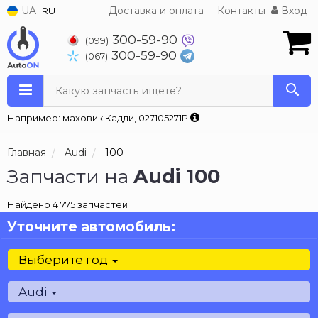
UA
Доставка и оплата
Контакты
Вход
RU
300-59-90
(099)
300-59-90
(067)
Какую запчасть ищете?
Например: маховик Кадди, 027105271P
Главная
Audi
100
Запчасти на
Audi 100
Найдено 4 775 запчастей
Уточните автомобиль:
Выберите год
Audi