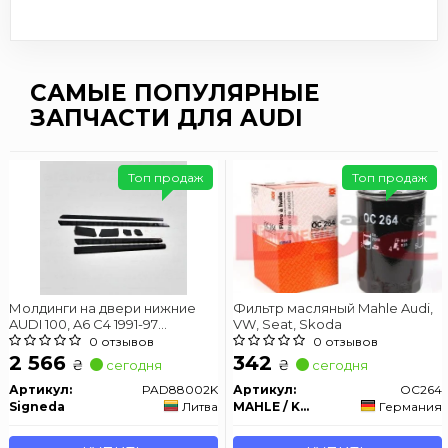
САМЫЕ ПОПУЛЯРНЫЕ
ЗАПЧАСТИ ДЛЯ AUDI
Топ продаж
Топ продаж
Молдинги на двери нижние
Фильтр масляный Mahle Audi,
AUDI 100, A6 C4 1991-97
VW, Seat, Skoda
(КОМПЛЕКТ 8шт.)
0 отзывов
0 отзывов
2 566
342
₴
₴
сегодня
сегодня
Артикул:
PAD88002K
Артикул:
OC264
Signeda
Литва
MAHLE / KNECHT
Германия