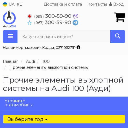
UA
Доставка и оплата
Контакты
Вход
RU
300-59-90
(099)
300-59-90
(067)
Какую запчасть ищете?
Например: маховик Кадди, 027105271P
Главная
Audi
100
Прочие элементы выхлопной системы
Прочие элементы выхлопной
системы на Audi 100 (Ауди)
Уточните
автомобиль:
Выберите год