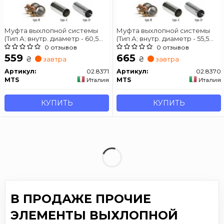
Муфта выхлопной системы
Муфта выхлопной системы
(Тип А; внутр. диаметр - 60,5
(Тип А; внутр. диаметр - 55,5
мм; длина - 125 мм)
мм; длина - 125 мм)
0 отзывов
0 отзывов
559
665
₴
₴
завтра
завтра
Артикул:
02.8371
Артикул:
02.8370
MTS
Италия
MTS
Италия
КУПИТЬ
КУПИТЬ
В ПРОДАЖЕ ПРОЧИЕ
ЭЛЕМЕНТЫ ВЫХЛОПНОЙ