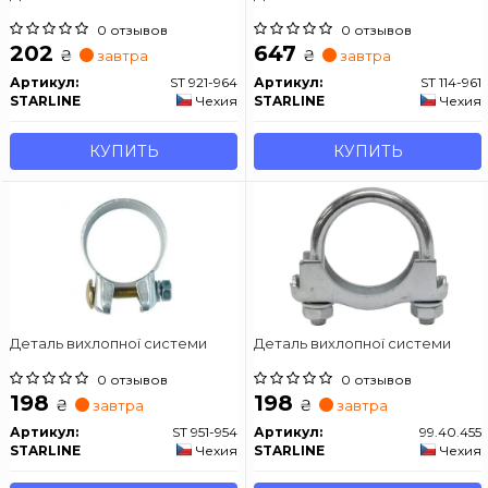
0 отзывов
0 отзывов
202
647
₴
₴
завтра
завтра
Артикул:
ST 921-964
Артикул:
ST 114-961
STARLINE
Чехия
STARLINE
Чехия
КУПИТЬ
КУПИТЬ
Деталь вихлопної системи
Деталь вихлопної системи
0 отзывов
0 отзывов
198
198
₴
₴
завтра
завтра
Артикул:
ST 951-954
Артикул:
99.40.455
STARLINE
Чехия
STARLINE
Чехия