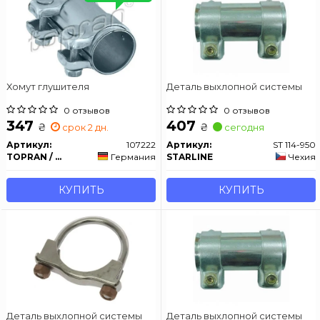
Хомут глушителя
Деталь выхлопной системы
0 отзывов
0 отзывов
347
407
₴
₴
срок 2 дн.
сегодня
Артикул:
107222
Артикул:
ST 114-950
TOPRAN / HANS PRIES
Германия
STARLINE
Чехия
КУПИТЬ
КУПИТЬ
Деталь выхлопной системы
Деталь выхлопной системы