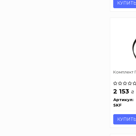
КУПИТ
Комплект Г
2 153
₴
Артикул:
SKF
КУПИТ