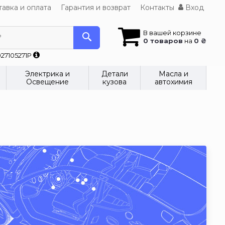
авка и оплата
Гарантия и возврат
Контакты
Вход
В вашей корзине
?
0 товаров
на
0 ₴
27105271P
Электрика и
Детали
Масла и
Освещение
кузова
автохимия