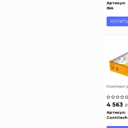
Артикул:
INA
КУПИТ
Комплект 
4 563
₴
Артикул:
Contitech