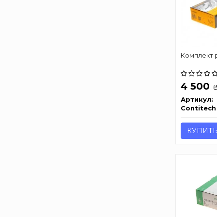
Комплект 
4 500
Артикул:
Contitech
КУПИТ