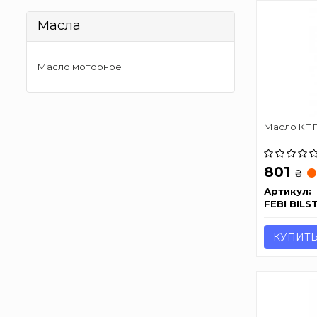
Масла
Масло моторное
Масло КП
801
₴
Артикул:
FEBI BILS
КУПИТ