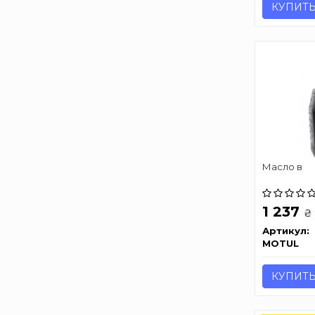
КУПИТ
Масло в
1 237
₴
Артикул:
MOTUL
КУПИТ