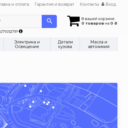
авка и оплата
Гарантия и возврат
Контакты
Вход
В вашей корзине
?
0 товаров
на
0 ₴
27105271P
Электрика и
Детали
Масла и
Освещение
кузова
автохимия