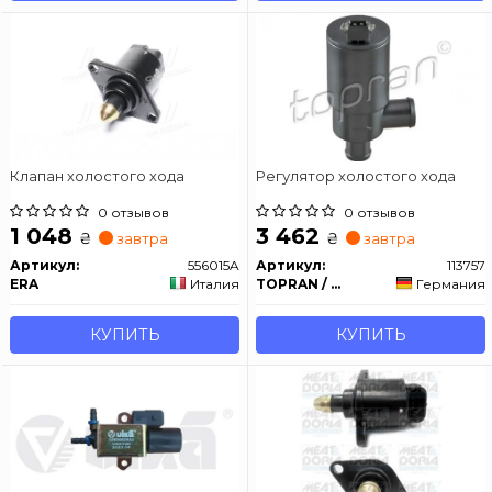
Клапан холостого хода
Регулятор холостого хода
0 отзывов
0 отзывов
1 048
3 462
₴
₴
завтра
завтра
Артикул:
556015A
Артикул:
113757
ERA
Италия
TOPRAN / HANS PRIES
Германия
КУПИТЬ
КУПИТЬ