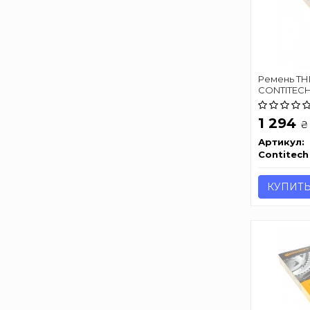
Ремень ТНВ
CONTITECH
1 294
₴
Артикул:
Contitech
КУПИТ