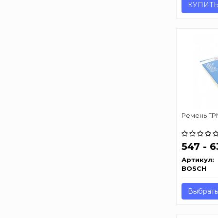
КУПИТ
Ремень ГРМ
547 - 
Артикул:
BOSCH
Выбрать