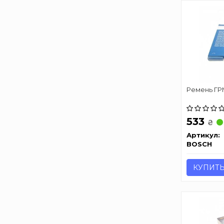
Ремень ГРМ
533
₴
Артикул:
BOSCH
КУПИТ