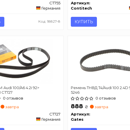
CT755
Артикул:
Германия
Contitech
Ь
Код: 18827-8
КУПИТЬ
Audi 100/A6 4.2i 92>
Ремень ТНВД T4/Audi 100 2.4D
 CT727
5246
0 отзывов
0 отзывов
888
₴
завтра
завтра
CT727
Артикул:
Германия
Gates