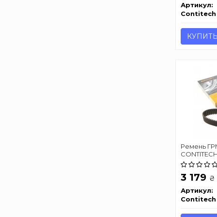
Артикул:
Contitech
КУПИТ
Ремень ГРМ 
CONTITECH
3 179
₴
Артикул:
Contitech