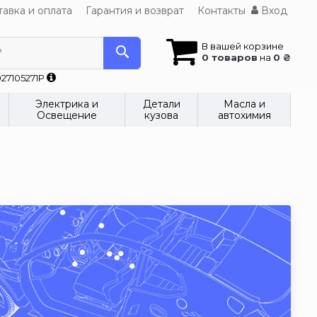
авка и оплата
Гарантия и возврат
Контакты
Вход
В вашей корзине
?
0 товаров
на
0 ₴
27105271P
Электрика и
Детали
Масла и
Освещение
кузова
автохимия