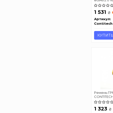
1 531
₴
Артикул:
Contitech
КУПИТ
Ремень ГРМ
CONTITECH
1 323
₴