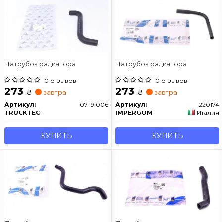
Патрубок радиатора
Патрубок радиатора
0 отзывов
0 отзывов
273
273
₴
₴
завтра
завтра
Артикул:
07.19.006
Артикул:
220174
TRUCKTEC
IMPERGOM
Италия
КУПИТЬ
КУПИТЬ