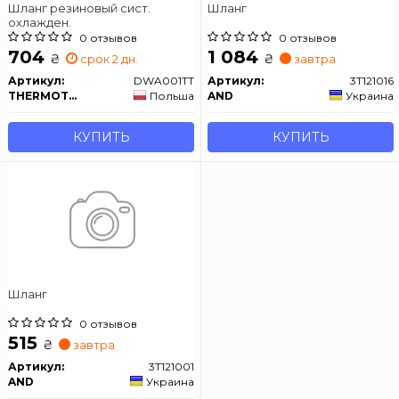
Шланг резиновый сист.
Шланг
охлажден.
0 отзывов
0 отзывов
704
1 084
₴
₴
срок 2 дн.
завтра
Артикул:
DWA001TT
Артикул:
3T121016
THERMOTEC
Польша
AND
Украина
КУПИТЬ
КУПИТЬ
Шланг
0 отзывов
515
₴
завтра
Артикул:
3T121001
AND
Украина