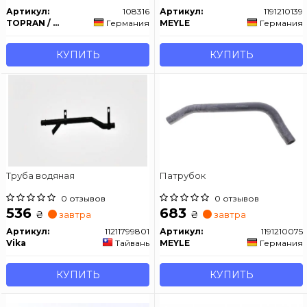
Артикул:
108316
Артикул:
1191210139
TOPRAN / HANS PRIES
Германия
MEYLE
Германия
КУПИТЬ
КУПИТЬ
Труба водяная
Патрубок
0 отзывов
0 отзывов
536
683
₴
₴
завтра
завтра
Артикул:
11211799801
Артикул:
1191210075
Vika
Тайвань
MEYLE
Германия
КУПИТЬ
КУПИТЬ