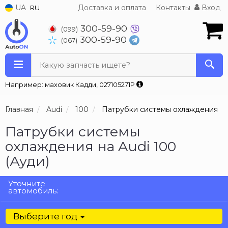
UA
Доставка и оплата
Контакты
Вход
RU
300-59-90
(099)
300-59-90
(067)
Какую запчасть ищете?
Например: маховик Кадди, 027105271P
Главная
Audi
100
Патрубки системы охлаждения
Патрубки системы
охлаждения на Audi 100
(Ауди)
Уточните
автомобиль:
Выберите год