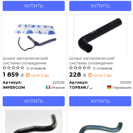
КУПИТЬ
КУПИТЬ
Шланг металлический
Шланг металлический
системы охлаждения
системы охлаждения
0 отзывов
0 отзывов
1 859
228
₴
₴
срок 2 дн.
срок 3 дн.
Артикул:
221029
Артикул:
101091
IMPERGOM
Италия
TOPRAN / HANS PRIES
Германия
КУПИТЬ
КУПИТЬ