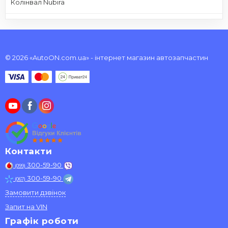
Колінвал Nubira
© 2026 «AutoON.com.ua» - інтернет магазин автозапчастин
Контакти
300-59-90
(099)
300-59-90
(067)
Замовити дзвінок
Запит на VIN
Графік роботи