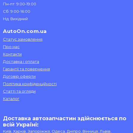
Пн-пт: 9:00-19:00
Сб: 9:00-16:00
Нд: Вихідний
AutoOn.com.ua
Статус замовлення
Про нас
Контакти
Доставка і оплата
Гарантії та повернення
Договір оферти
Політика конфіденційності
Статті та огляди
Каталог
Доставка автозапчастин здійснюється по
всій Україні:
Київ, Харків, Запоріжжя, Одеса, Дніпро, Вінниця, Львів,