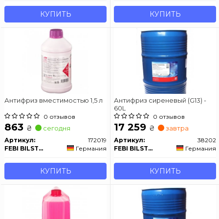
КУПИТЬ
КУПИТЬ
Антифриз вместимостью 1,5 л
Антифриз сиреневый (G13) -
60L
0 отзывов
0 отзывов
863
17 259
₴
₴
сегодня
завтра
Артикул:
172019
Артикул:
38202
FEBI BILSTEIN
Германия
FEBI BILSTEIN
Германия
КУПИТЬ
КУПИТЬ