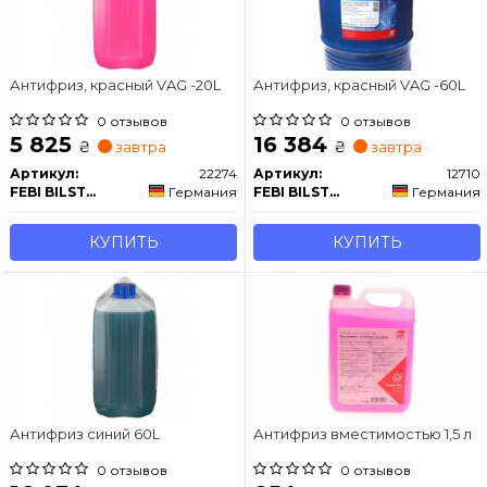
Антифриз, красный VAG -20L
Антифриз, красный VAG -60L
0 отзывов
0 отзывов
5 825
16 384
₴
₴
завтра
завтра
Артикул:
22274
Артикул:
12710
FEBI BILSTEIN
Германия
FEBI BILSTEIN
Германия
КУПИТЬ
КУПИТЬ
Антифриз синий 60L
Антифриз вместимостью 1,5 л
0 отзывов
0 отзывов