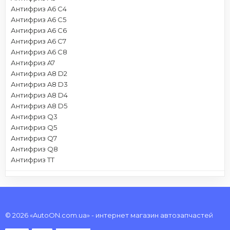
Антифриз A6 C4
Антифриз A6 C5
Антифриз A6 C6
Антифриз A6 C7
Антифриз A6 C8
Антифриз A7
Антифриз A8 D2
Антифриз A8 D3
Антифриз A8 D4
Антифриз A8 D5
Антифриз Q3
Антифриз Q5
Антифриз Q7
Антифриз Q8
Антифриз TT
© 2026 «AutoON.com.ua» - интернет магазин автозапчастей