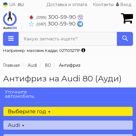
UA
Доставка и оплата
Контакты
Вход
RU
300-59-90
(099)
300-59-90
(067)
Какую запчасть ищете?
Например: маховик Кадди, 027105271P
Главная
Audi
80
Антифриз
Антифриз на Audi 80 (Ауди)
Уточните
автомобиль:
Выберите год
Audi