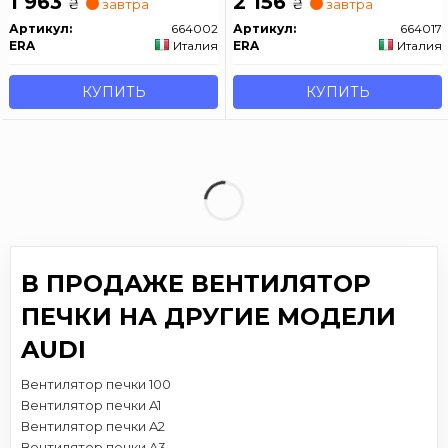
1 963
2 156
₴
₴
завтра
завтра
Артикул:
664002
Артикул:
664017
ERA
Италия
ERA
Италия
КУПИТЬ
КУПИТЬ
В ПРОДАЖЕ ВЕНТИЛЯТОР
ПЕЧКИ НА ДРУГИЕ МОДЕЛИ
AUDI
Вентилятор печки 100
Вентилятор печки A1
Вентилятор печки A2
Вентилятор печки A3