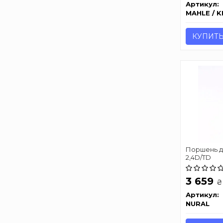
Артикул:
MAHLE / 
КУПИТ
Поршень дв
2,4D/TD
3 659
₴
Артикул:
NURAL