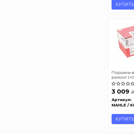
КУПИТ
Поршень в 
ремонт (+0
3 009
Артикул:
MAHLE / 
КУПИТ