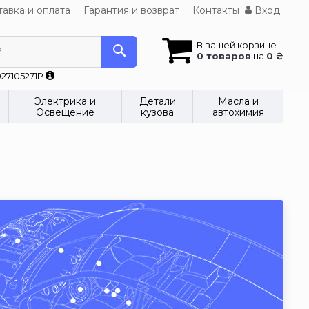
авка и оплата
Гарантия и возврат
Контакты
Вход
В вашей корзине
?
0 товаров
на
0 ₴
27105271P
Электрика и
Детали
Масла и
Освещение
кузова
автохимия