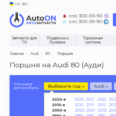
UA
RU
300-59-90
(099)
300-59-90
(067)
Запчасти для
Подвеска и
Тормозная
ТО
Рулевое
система
Главная
Audi
80
Поршня
Поршня на Audi 80 (Ауди)
Уточните
Выберите год
Audi
автомобиль:
2020-е
2020
2021
2022
202
2010-е
2010
2011
2012
201
2000-е
2000
2001
2002
200
1990-е
1990
1991
1992
199