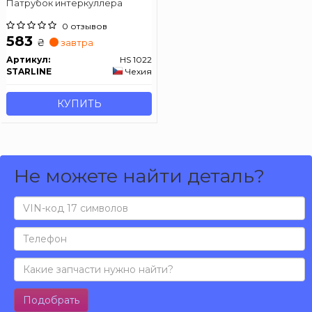
Патрубок интеркуллера
0 отзывов
583
₴
завтра
Артикул:
HS 1022
STARLINE
Чехия
КУПИТЬ
Не можете найти деталь?
Подобрать