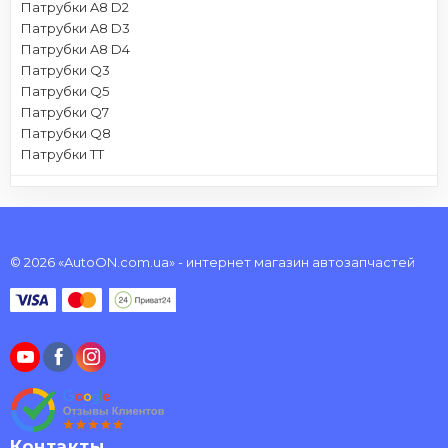
Патрубки A8 D2
Патрубки A8 D3
Патрубки A8 D4
Патрубки Q3
Патрубки Q5
Патрубки Q7
Патрубки Q8
Патрубки TT
© 2026 «AutoON.com.ua» - интернет магазин автозапчастей
Контакты