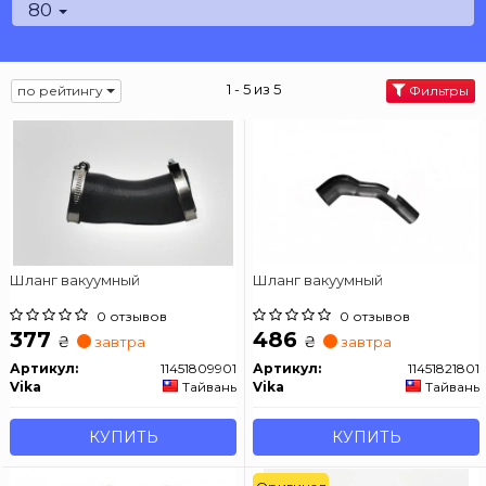
80
1 - 5 из 5
по рейтингу
Фильтры
Шланг вакуумный
Шланг вакуумный
0 отзывов
0 отзывов
377
486
₴
₴
завтра
завтра
Артикул:
11451809901
Артикул:
11451821801
Vika
Тайвань
Vika
Тайвань
КУПИТЬ
КУПИТЬ