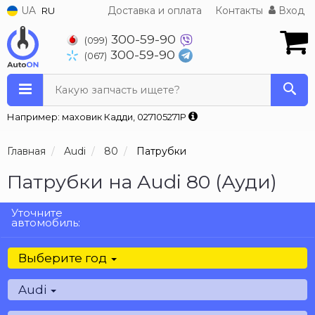
UA
Доставка и оплата
Контакты
Вход
RU
300-59-90
(099)
300-59-90
(067)
Какую запчасть ищете?
Например: маховик Кадди, 027105271P
Главная
Audi
80
Патрубки
Патрубки на Audi 80 (Ауди)
Уточните
автомобиль:
Выберите год
Audi