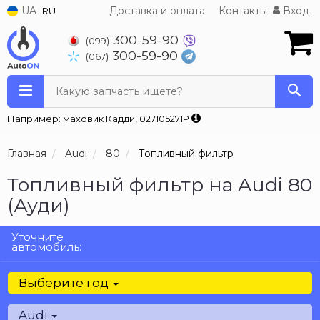
UA
Доставка и оплата
Контакты
Вход
RU
300-59-90
(099)
300-59-90
(067)
Какую запчасть ищете?
Например: маховик Кадди, 027105271P
Главная
Audi
80
Топливный фильтр
Топливный фильтр на Audi 80
(Ауди)
Уточните
автомобиль:
Выберите год
Audi