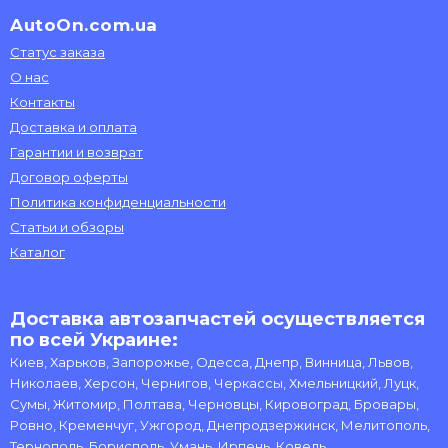
AutoOn.com.ua
Статус заказа
О нас
Контакты
Доставка и оплата
Гарантии и возврат
Договор оферты
Политика конфиденциальности
Статьи и обзоры
Каталог
Доставка автозапчастей осуществляется
по всей Украине:
Киев, Харьков, Запорожье, Одесса, Днепр, Винница, Львов,
Николаев, Херсон, Чернигов, Черкассы, Хмельницкий, Луцк,
Сумы, Житомир, Полтава, Черновцы, Кировоград, Бровары,
Ровно, Кременчуг, Ужгород, Днепродзержинск, Мелитополь,
Тернополь, Борисполь, Умань, Ирпень, Ковель