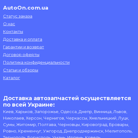
AutoOn.com.ua
Статус заказа
О нас
Контакты
Доставка и оплата
Гарантии и возврат
Договор оферты
Политика конфиденциальности
Статьи и обзоры
Каталог
Доставка автозапчастей осуществляется
по всей Украине:
Киев, Харьков, Запорожье, Одесса, Днепр, Винница, Львов,
Николаев, Херсон, Чернигов, Черкассы, Хмельницкий, Луцк,
Сумы, Житомир, Полтава, Черновцы, Кировоград, Бровары,
Ровно, Кременчуг, Ужгород, Днепродзержинск, Мелитополь,
Тернополь, Борисполь, Умань, Ирпень, Ковель