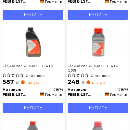
FEBI BILSTEIN
Германия
FEBI BILSTEIN
Германия
КУПИТЬ
КУПИТЬ
Рідина гальмівна DOT 4 LV 1L
Рідина гальмівна DOT 4 LV
0,25L
0 отзывов
0 отзывов
587
248
₴
₴
завтра
завтра
Артикул:
171874
Артикул:
171876
FEBI BILSTEIN
Германия
FEBI BILSTEIN
Германия
КУПИТЬ
КУПИТЬ