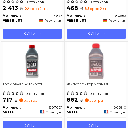
0 отзывов
0 отзывов
2 413
468
₴
₴
срок 2 дн.
срок 2 дн.
Артикул:
171875
Артикул:
180583
FEBI BILSTEIN
Германия
FEBI BILSTEIN
Германия
КУПИТЬ
КУПИТЬ
Тормозная жидкость
Жидкость тормозная
0 отзывов
0 отзывов
717
862
₴
₴
завтра
завтра
Артикул:
807001
Артикул:
806910
MOTUL
Франция
MOTUL
Франция
КУПИТЬ
КУПИТЬ