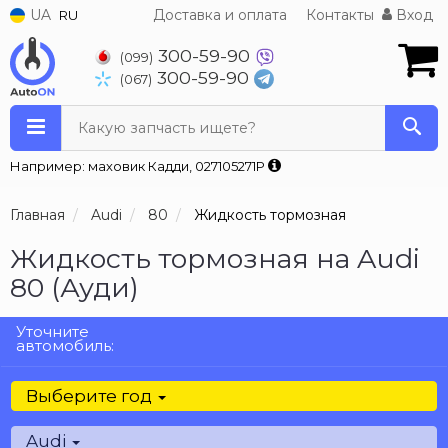
UA
Доставка и оплата
Контакты
Вход
RU
300-59-90
(099)
300-59-90
(067)
Какую запчасть ищете?
Например: маховик Кадди, 027105271P
Главная
Audi
80
Жидкость тормозная
Жидкость тормозная на Audi
80 (Ауди)
Уточните
автомобиль:
Выберите год
Audi