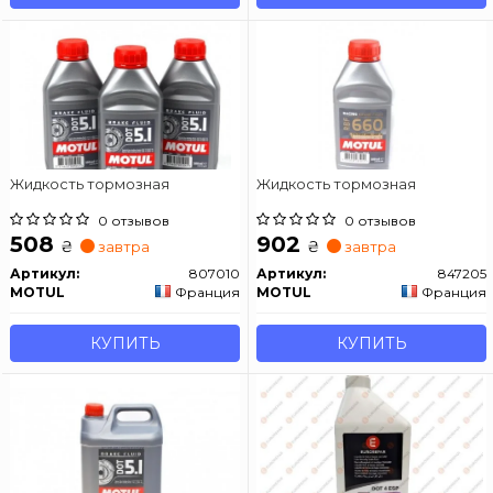
Жидкость тормозная
Жидкость тормозная
0 отзывов
0 отзывов
508
902
₴
₴
завтра
завтра
Артикул:
807010
Артикул:
847205
MOTUL
Франция
MOTUL
Франция
КУПИТЬ
КУПИТЬ