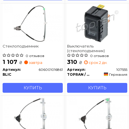
Стеклоподъемник
Выключатель
(стеклоподъемник)
0 отзывов
0 отзывов
1 107
310
₴
₴
завтра
срок 2 дн.
Артикул:
606001016861
Артикул:
107555
BLIC
TOPRAN / HANS PRIES
Германия
КУПИТЬ
КУПИТЬ