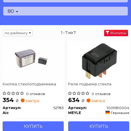
80
1 - 7 из 7
по рейтингу
Фильтры
Кнопка стеклоподъемника
Реле подъема стекла
0 отзывов
0 отзывов
354
634
₴
₴
завтра
завтра
Артикул:
52783
Артикул:
1009590004
Aic
MEYLE
Германия
КУПИТЬ
КУПИТЬ