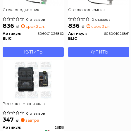
Стеклоподъемник
Стеклоподъемник
0 отзывов
0 отзывов
836
836
₴
₴
срок 2 дн.
срок 3 дн.
Артикул:
606001026862
Артикул:
606001026861
BLIC
BLIC
КУПИТЬ
КУПИТЬ
Реле піднімання скла
0 отзывов
347
₴
завтра
Артикул:
26156