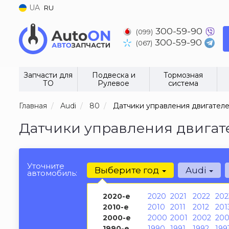
UA
RU
300-59-90
(099)
300-59-90
(067)
Запчасти для
Подвеска и
Тормозная
ТО
Рулевое
система
Главная
Audi
80
Датчики управления двигател
Датчики управления двигате
Уточните
Выберите год
Audi
автомобиль:
2020-е
2020
2021
2022
202
2010-е
2010
2011
2012
201
2000-е
2000
2001
2002
200
1990-е
1990
1991
1992
199