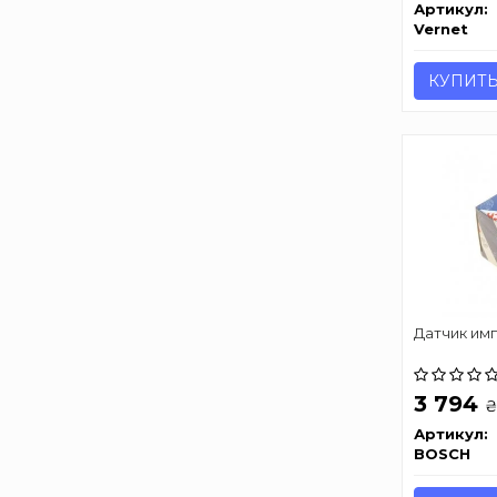
Артикул:
Vernet
КУПИТ
Датчик им
3 794
Артикул:
BOSCH