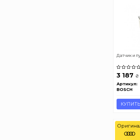
Датчик и пу
3 187
₴
Артикул:
BOSCH
КУПИТ
Оригина