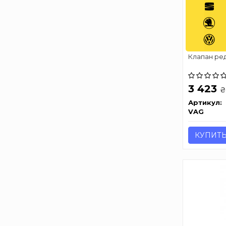
Клапан ред
3 423
₴
Артикул:
VAG
КУПИТ