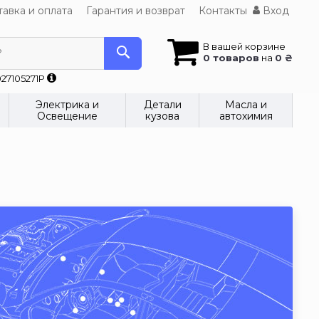
авка и оплата
Гарантия и возврат
Контакты
Вход
В вашей корзине
?
0 товаров
на
0 ₴
27105271P
Электрика и
Детали
Масла и
Освещение
кузова
автохимия