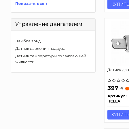
Показать все ↓
КУПИТ
Управление двигателем
Лямбда зонд
Датчик давления наддува
Датчик температуры охлаждающей
жидкости
Датчик дав
397
₴
Артикул:
HELLA
КУПИТ