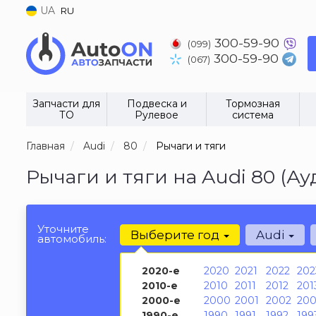
UA
RU
300-59-90
(099)
300-59-90
(067)
Запчасти для
Подвеска и
Тормозная
ТО
Рулевое
система
Главная
Audi
80
Рычаги и тяги
Рычаги и тяги на Audi 80 (Ау
Уточните
Выберите год
Audi
автомобиль:
2020-е
2020
2021
2022
202
2010-е
2010
2011
2012
201
2000-е
2000
2001
2002
200
1990-е
1990
1991
1992
199