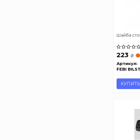
Шайба сто
223
₴
Артикул:
FEBI BILS
КУПИТ