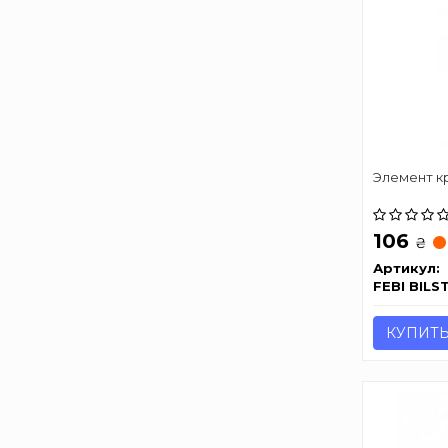
Элемент к
106
₴
Артикул:
FEBI BILS
КУПИТ