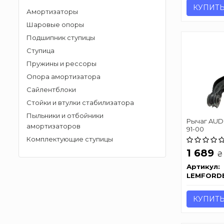
КУПИТ
Амортизаторы
Шаровые опоры
Подшипник ступицы
Ступица
Пружины и рессоры
Опора амортизатора
Сайлентблоки
Стойки и втулки стабилизатора
Пыльники и отбойники
Рычаг AUD
амортизаторов
91-00
Комплектующие ступицы
1 689
₴
Артикул:
LEMFORD
КУПИТ