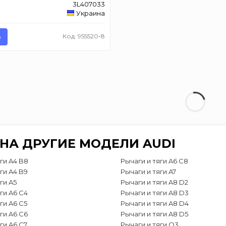
3L407033
Украина
Ь
Код: 955520-8
 НА ДРУГИЕ МОДЕЛИ AUDI
ги A4 B8
Рычаги и тяги A6 C8
ги A4 B9
Рычаги и тяги A7
ги A5
Рычаги и тяги A8 D2
ги A6 C4
Рычаги и тяги A8 D3
ги A6 C5
Рычаги и тяги A8 D4
ги A6 C6
Рычаги и тяги A8 D5
ги A6 C7
Рычаги и тяги Q3