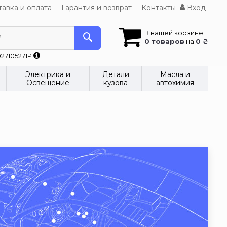
авка и оплата
Гарантия и возврат
Контакты
Вход
В вашей корзине
?
0 товаров
на
0 ₴
27105271P
Электрика и
Детали
Масла и
Освещение
кузова
автохимия