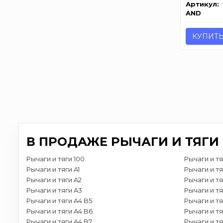
Артикул:
AND
КУПИТ
В ПРОДАЖЕ РЫЧАГИ И ТЯГИ
Рычаги и тяги 100
Рычаги и тя
Рычаги и тяги A1
Рычаги и тя
Рычаги и тяги A2
Рычаги и тя
Рычаги и тяги A3
Рычаги и тя
Рычаги и тяги A4 B5
Рычаги и тя
Рычаги и тяги A4 B6
Рычаги и тя
Рычаги и тяги A4 B7
Рычаги и тя