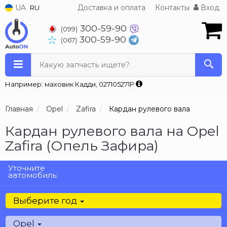
UA
Доставка и оплата
Контакты
Вход
RU
300-59-90
(099)
300-59-90
(067)
Какую запчасть ищете?
Например: маховик Кадди, 027105271P
Главная
Opel
Zafira
Кардан рулевого вала
Кардан рулевого вала на Opel
Zafira (Опель Зафира)
Уточните
автомобиль:
Выберите год
Opel