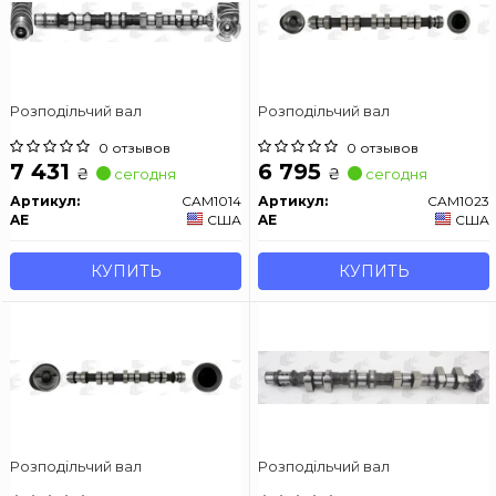
Розподільчий вал
Розподільчий вал
0 отзывов
0 отзывов
7 431
6 795
₴
₴
сегодня
сегодня
Артикул:
CAM1014
Артикул:
CAM1023
AE
США
AE
США
КУПИТЬ
КУПИТЬ
Розподільчий вал
Розподільчий вал