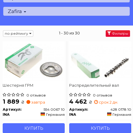
Zafira
1 - 30 из 30
по рейтингу
Фильтры
Шестерня ГРМ
Распределительный вал
0 отзывов
0 отзывов
1 889
4 462
₴
₴
завтра
срок 2 дн.
Артикул:
554 0067 10
Артикул:
428 0178 10
INA
Германия
INA
Германия
КУПИТЬ
КУПИТЬ