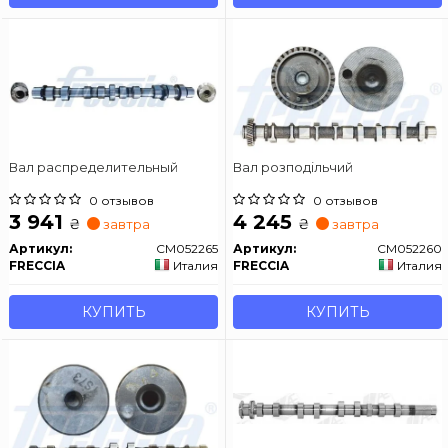
Вал распределительный
Вал розподiльчий
0 отзывов
0 отзывов
3 941
4 245
₴
₴
завтра
завтра
Артикул:
CM052265
Артикул:
CM052260
FRECCIA
Италия
FRECCIA
Италия
КУПИТЬ
КУПИТЬ