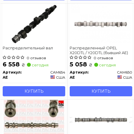
Распределительный вал
Распределенный OPEL
X20DTL / Y20DTL (бывший AE)
0 отзывов
0 отзывов
6 558
5 058
₴
₴
сегодня
сегодня
Артикул:
CAM654
Артикул:
CAM650
AE
США
AE
США
КУПИТЬ
КУПИТЬ