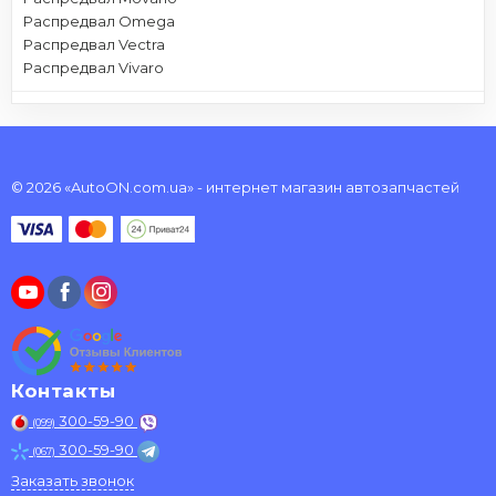
Распредвал Omega
Распредвал Vectra
Распредвал Vivaro
© 2026 «AutoON.com.ua» - интернет магазин автозапчастей
Контакты
300-59-90
(099)
300-59-90
(067)
Заказать звонок