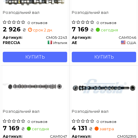
Розподільний вал
Розподільчий вал
0 отзывов
0 отзывов
2 926
7 169
₴
₴
срок 2 дн.
сегодня
Артикул:
CM05-2243
Артикул:
CAM1046
FRECCIA
Италия
AE
США
КУПИТЬ
КУПИТЬ
Розподільчий вал
Розподільчий вал
0 отзывов
0 отзывов
7 169
4 131
₴
₴
сегодня
завтра
Артикул:
CAM1047
Артикул:
CM052395