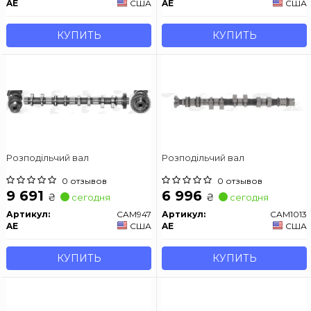
AE
США
AE
США
КУПИТЬ
КУПИТЬ
Розподільчий вал
Розподільчий вал
0 отзывов
0 отзывов
9 691
6 996
₴
₴
сегодня
сегодня
Артикул:
CAM947
Артикул:
CAM1013
AE
США
AE
США
КУПИТЬ
КУПИТЬ