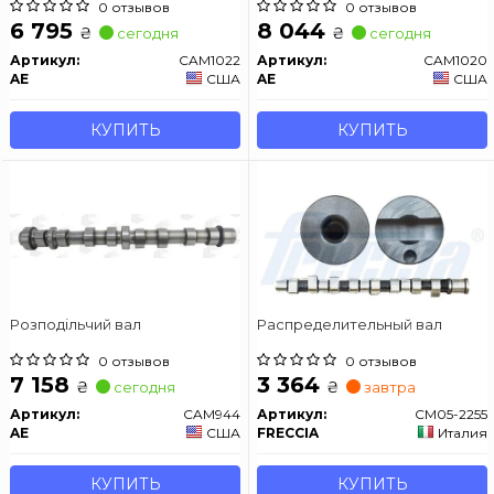
0 отзывов
0 отзывов
6 795
8 044
₴
₴
сегодня
сегодня
Артикул:
CAM1022
Артикул:
CAM1020
AE
США
AE
США
КУПИТЬ
КУПИТЬ
Розподільчий вал
Распределительный вал
0 отзывов
0 отзывов
7 158
3 364
₴
₴
сегодня
завтра
Артикул:
CAM944
Артикул:
CM05-2255
AE
США
FRECCIA
Италия
КУПИТЬ
КУПИТЬ