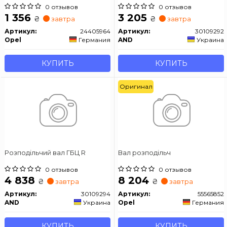
0 отзывов
0 отзывов
1 356
3 205
₴
₴
завтра
завтра
Артикул:
24405964
Артикул:
30109292
Opel
Германия
AND
Украина
КУПИТЬ
КУПИТЬ
Оригинал
Розподiльчий вал ГБЦ R
Вал розподільч
0 отзывов
0 отзывов
4 838
8 204
₴
₴
завтра
завтра
Артикул:
30109294
Артикул:
55565852
AND
Украина
Opel
Германия
КУПИТЬ
КУПИТЬ