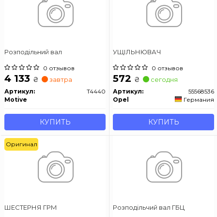
Розподільний вал
УЩІЛЬНЮВАЧ
0 отзывов
0 отзывов
4 133
572
₴
₴
завтра
сегодня
Артикул:
T4440
Артикул:
55568536
Motive
Opel
Германия
КУПИТЬ
КУПИТЬ
Оригинал
ШЕСТЕРНЯ ГРМ
Розподiльчий вал ГБЦ