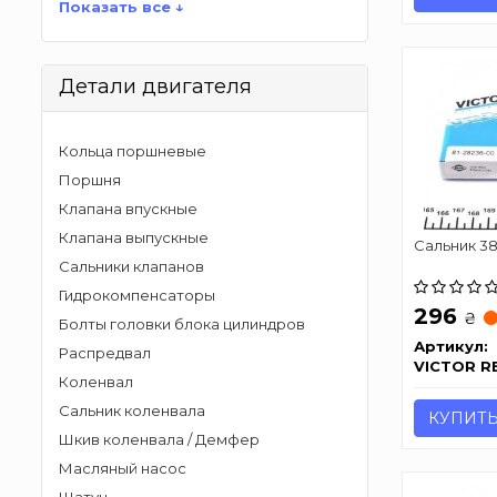
Показать все ↓
Детали двигателя
Кольца поршневые
Поршня
Клапана впускные
Клапана выпускные
Сальник 38
Сальники клапанов
Гидрокомпенсаторы
296
₴
Болты головки блока цилиндров
Артикул:
Распредвал
VICTOR R
Коленвал
Сальник коленвала
КУПИТ
Шкив коленвала / Демфер
Масляный насос