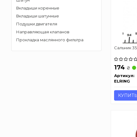
Шатун
Вкладыши коренные
Вкладыши шатунные
Подушки двигателя
Направляющая клапанов
Прокладка маслянного фильтра
Сальник 3
174
₴
Артикул:
ELRING
КУПИТ