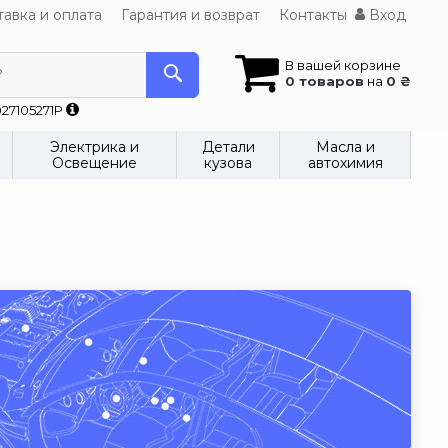
авка и оплата
Гарантия и возврат
Контакты
Вход
В вашей корзине
?
0 товаров
на
0 ₴
27105271P
Электрика и
Детали
Масла и
Освещение
кузова
автохимия