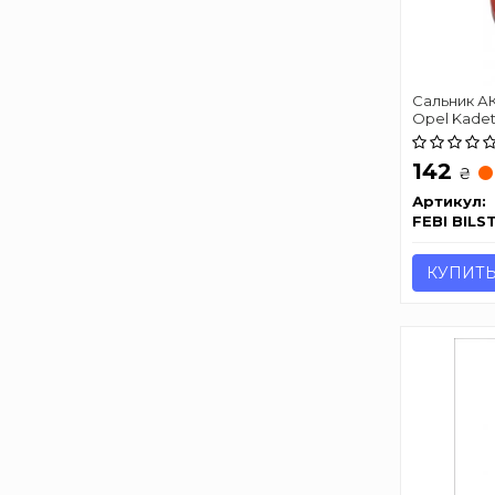
Сальник АКП
Opel Kadet
142
₴
Артикул:
FEBI BILS
КУПИТ