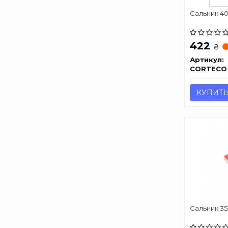
Сальник 4
422
₴
Артикул:
CORTECO
КУПИТ
Сальник 3