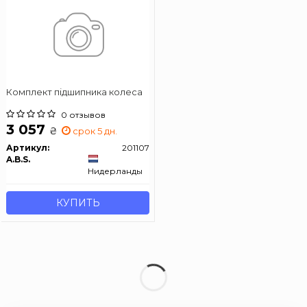
Комплект підшипника колеса
0 отзывов
3 057
₴
срок 5 дн.
Артикул:
201107
A.B.S.
Нидерланды
КУПИТЬ