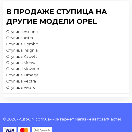
В ПРОДАЖЕ СТУПИЦА НА
ДРУГИЕ МОДЕЛИ OPEL
Ступица Ascona
Ступица Astra
Ступица Combo
Ступица Insignia
Ступица Kadett
Ступица Meriva
Ступица Movano
Ступица Omega
Ступица Vectra
Ступица Vivaro
© 2026 «AutoON.com.ua» - интернет магазин автозапчастей