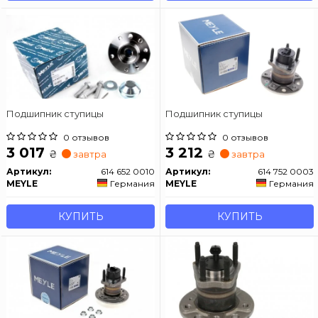
Подшипник ступицы
Подшипник ступицы
0 отзывов
0 отзывов
3 017
3 212
₴
₴
завтра
завтра
Артикул:
614 652 0010
Артикул:
614 752 0003
MEYLE
Германия
MEYLE
Германия
КУПИТЬ
КУПИТЬ