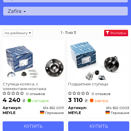
Zafira
1 - 11 из 11
по рейтингу
Фильтры
Ступица колеса, с
Подшипник ступицы
элементами монтажа
0 отзывов
0 отзывов
4 240
3 110
₴
₴
сегодня
завтра
Артикул:
614 652 0011
Артикул:
614 652 0003
MEYLE
Германия
MEYLE
Германия
КУПИТЬ
КУПИТЬ