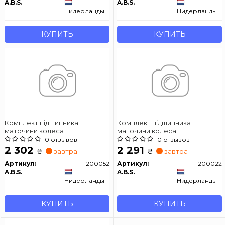
A.B.S.
A.B.S.
Нидерланды
Нидерланды
КУПИТЬ
КУПИТЬ
Комплект підшипника
Комплект підшипника
маточини колеса
маточини колеса
0 отзывов
0 отзывов
2 302
2 291
₴
₴
завтра
завтра
Артикул:
200052
Артикул:
200022
A.B.S.
A.B.S.
Нидерланды
Нидерланды
КУПИТЬ
КУПИТЬ