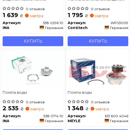
0 отзывов
0 отзывов
1 639
1 795
₴
₴
завтра
завтра
Артикул:
538 0296 10
Артикул:
WPS3009
INA
Германия
Contitech
Германия
КУПИТЬ
КУПИТЬ
Помпа воды
Помпа воды
0 отзывов
0 отзывов
2 535
1 348
₴
₴
завтра
завтра
Артикул:
538 0714 10
Артикул:
613 600 4046
INA
Германия
MEYLE
Германия