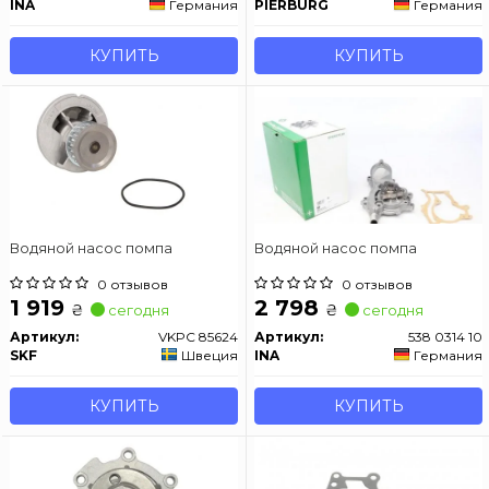
INA
Германия
PIERBURG
Германия
КУПИТЬ
КУПИТЬ
Водяной насос помпа
Водяной насос помпа
0 отзывов
0 отзывов
1 919
2 798
₴
₴
сегодня
сегодня
Артикул:
VKPC 85624
Артикул:
538 0314 10
SKF
Швеция
INA
Германия
КУПИТЬ
КУПИТЬ