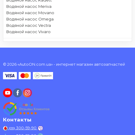
Водяной насос Meriva
Водяной насос Movano
Водяной насос Omega
Водяной насос Vectra
Водяной насос Vivaro
© 2026 «AutoON.com.ua» - интернет магазин автозапчастей
Контакты
300-59-90
(099)