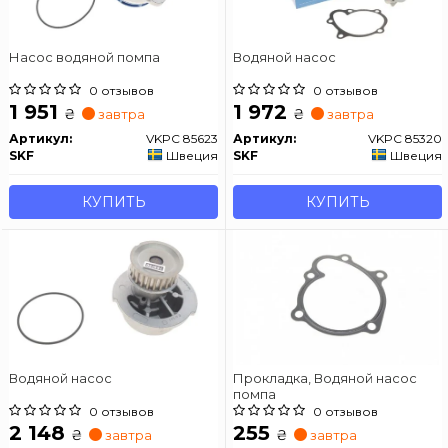
Насос водяной помпа
Водяной насос
0 отзывов
0 отзывов
1 951
1 972
₴
₴
завтра
завтра
Артикул:
VKPC 85623
Артикул:
VKPC 85320
SKF
Швеция
SKF
Швеция
КУПИТЬ
КУПИТЬ
Водяной насос
Прокладка, Водяной насос
помпа
0 отзывов
0 отзывов
2 148
255
₴
₴
завтра
завтра