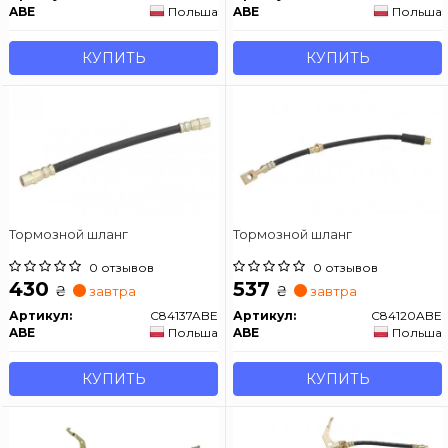
ABE
Польша
ABE
Польша
КУПИТЬ
КУПИТЬ
Тормозной шланг
Тормозной шланг
0 отзывов
0 отзывов
430
537
₴
₴
завтра
завтра
Артикул:
C84137ABE
Артикул:
C84120ABE
ABE
Польша
ABE
Польша
КУПИТЬ
КУПИТЬ