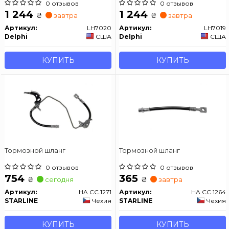
M10x1/M10x1) OPEL ZAFIRA C 1.4-
M10x1/M10x1) OPEL ZAFIRA C 1.4-
0 отзывов
0 отзывов
2.0D 10.11-07.19
2.0D 10.11-07.19
1 244
1 244
₴
₴
завтра
завтра
Артикул:
LH7020
Артикул:
LH7019
Delphi
США
Delphi
США
КУПИТЬ
КУПИТЬ
Тормозной шланг
Тормозной шланг
0 отзывов
0 отзывов
754
365
₴
₴
сегодня
завтра
Артикул:
HA CC.1271
Артикул:
HA CC.1264
STARLINE
Чехия
STARLINE
Чехия
КУПИТЬ
КУПИТЬ