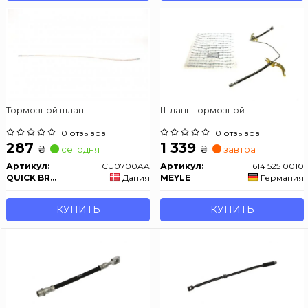
Тормозной шланг
Шланг тормозной
0 отзывов
0 отзывов
287
1 339
₴
₴
сегодня
завтра
Артикул:
CU0700AA
Артикул:
614 525 0010
QUICK BRAKE
Дания
MEYLE
Германия
КУПИТЬ
КУПИТЬ