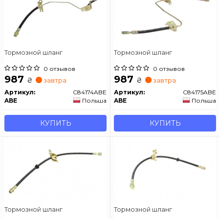
Тормозной шланг
Тормозной шланг
0 отзывов
0 отзывов
987
987
₴
₴
завтра
завтра
Артикул:
C84174ABE
Артикул:
C84175ABE
ABE
Польша
ABE
Польша
КУПИТЬ
КУПИТЬ
Тормозной шланг
Тормозной шланг