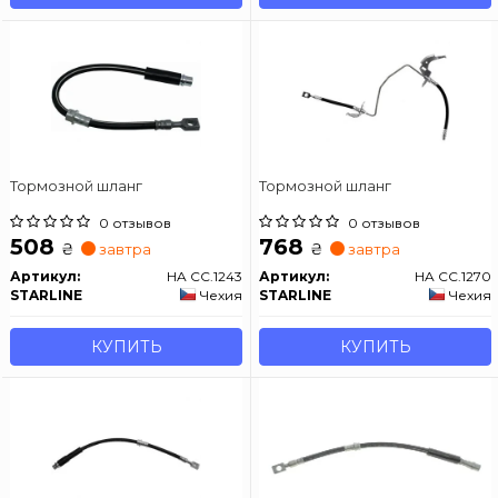
Тормозной шланг
Тормозной шланг
0 отзывов
0 отзывов
508
768
₴
₴
завтра
завтра
Артикул:
HA CC.1243
Артикул:
HA CC.1270
STARLINE
Чехия
STARLINE
Чехия
КУПИТЬ
КУПИТЬ