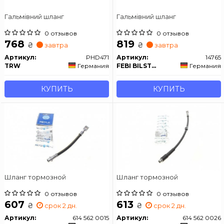
Гальмівний шланг
Гальмівний шланг
0 отзывов
0 отзывов
768
819
₴
₴
завтра
завтра
Артикул:
PHD471
Артикул:
14765
TRW
Германия
FEBI BILSTEIN
Германия
КУПИТЬ
КУПИТЬ
Шланг тормозной
Шланг тормозной
0 отзывов
0 отзывов
607
613
₴
₴
срок 2 дн.
срок 2 дн.
Артикул:
614 562 0015
Артикул:
614 562 0026