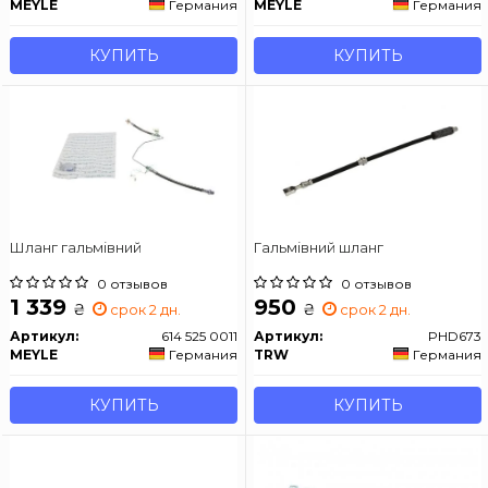
MEYLE
Германия
MEYLE
Германия
КУПИТЬ
КУПИТЬ
Шланг гальмівний
Гальмівний шланг
0 отзывов
0 отзывов
1 339
950
₴
₴
срок 2 дн.
срок 2 дн.
Артикул:
614 525 0011
Артикул:
PHD673
MEYLE
Германия
TRW
Германия
КУПИТЬ
КУПИТЬ