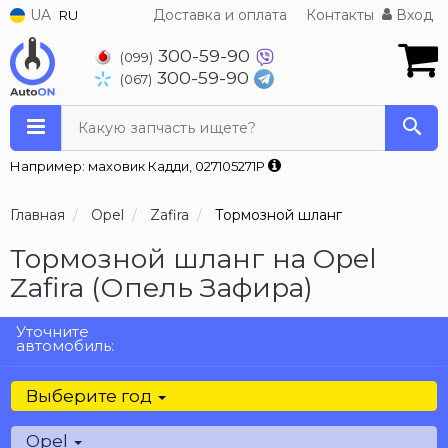
UA
Доставка и оплата
Контакты
Вход
RU
300-59-90
(099)
300-59-90
(067)
Какую запчасть ищете?
Например: маховик Кадди, 027105271P
Главная
Opel
Zafira
Тормозной шланг
Тормозной шланг на Opel
Zafira (Опель Зафира)
Уточните
автомобиль:
Выберите год
Opel