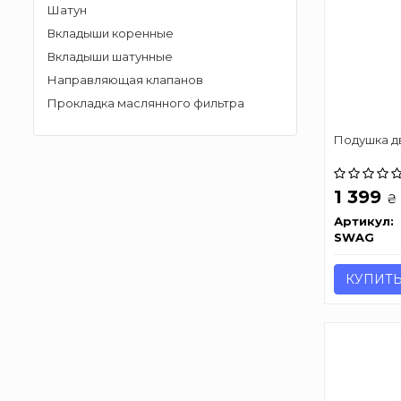
Шатун
Вкладыши коренные
Вкладыши шатунные
Направляющая клапанов
Прокладка маслянного фильтра
Подушкa д
1 399
₴
Артикул:
SWAG
КУПИТ