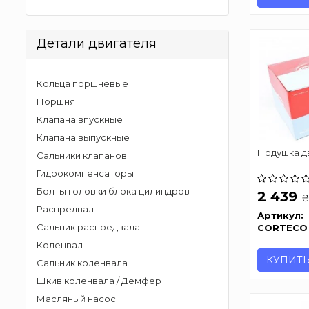
Детали двигателя
Кольца поршневые
Поршня
Клапана впускные
Клапана выпускные
Подушка д
Сальники клапанов
Гидрокомпенсаторы
Болты головки блока цилиндров
2 439
Распредвал
Артикул:
Сальник распредвала
CORTECO
Коленвал
КУПИТ
Сальник коленвала
Шкив коленвала / Демфер
Масляный насос