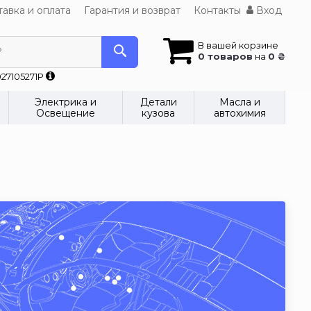
авка и оплата
Гарантия и возврат
Контакты
Вход
В вашей корзине
?
0 товаров
на
0 ₴
27105271P
Электрика и
Детали
Масла и
Освещение
кузова
автохимия