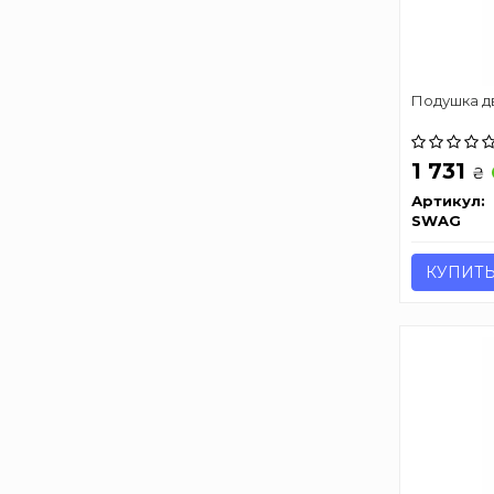
Подушкa д
1 731
₴
Артикул:
SWAG
КУПИТ