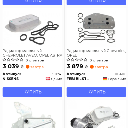
КУПИТЬ
КУПИТЬ
Радиатор масляный
Радиатор масляный Chevrolet,
CHEVROLET AVEO, OPEL ASTRA
OPEL
0 отзывов
0 отзывов
3 039
3 879
₴
₴
завтра
завтра
Артикул:
90741
Артикул:
101406
NISSENS
Дания
FEBI BILSTEIN
Германия
КУПИТЬ
КУПИТЬ