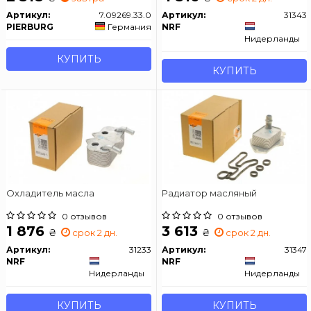
Артикул:
7.09269.33.0
Артикул:
31343
PIERBURG
Германия
NRF
Нидерланды
КУПИТЬ
КУПИТЬ
Охладитель масла
Радиатор масляный
0 отзывов
0 отзывов
1 876
3 613
₴
₴
срок 2 дн.
срок 2 дн.
Артикул:
31233
Артикул:
31347
NRF
NRF
Нидерланды
Нидерланды
КУПИТЬ
КУПИТЬ