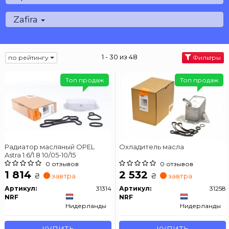
Zafira
1 - 30 из 48
по рейтингу
Фильтры
Топ продаж
Топ продаж
Радиатор масляный OPEL
Охладитель масла
Astra 1.6/1.8 10/05-10/15
0 отзывов
0 отзывов
1 814
2 532
₴
₴
завтра
завтра
Артикул:
31314
Артикул:
31258
NRF
NRF
Нидерланды
Нидерланды