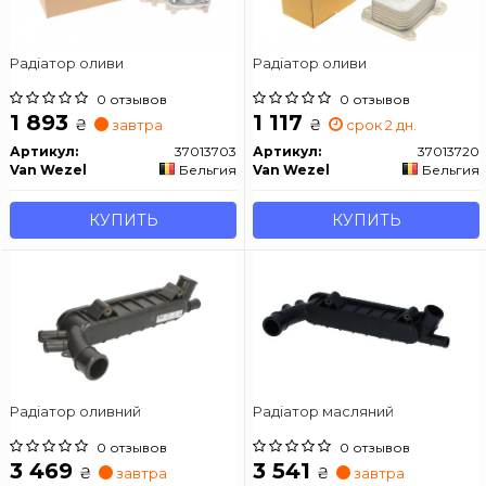
Радіатор оливи
Радіатор оливи
0 отзывов
0 отзывов
1 893
1 117
₴
₴
завтра
срок 2 дн.
Артикул:
37013703
Артикул:
37013720
Van Wezel
Бельгия
Van Wezel
Бельгия
КУПИТЬ
КУПИТЬ
Радіатор оливний
Радіатор масляний
0 отзывов
0 отзывов
3 469
3 541
₴
₴
завтра
завтра