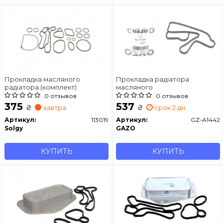
Прокладка масляного
Прокладка радіатора
радіатора (комплект)
масляного
0 отзывов
0 отзывов
375
537
₴
₴
завтра
срок 2 дн.
Артикул:
113019
Артикул:
GZ-A1442
Solgy
GAZO
КУПИТЬ
КУПИТЬ