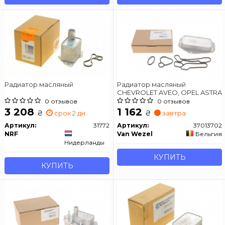
Радиатор масляный
Радиатор масляный
CHEVROLET AVEO, OPEL ASTRA
0 отзывов
0 отзывов
3 208
1 162
₴
₴
срок 2 дн.
завтра
Артикул:
31772
Артикул:
37013702
NRF
Van Wezel
Бельгия
Нидерланды
КУПИТЬ
КУПИТЬ