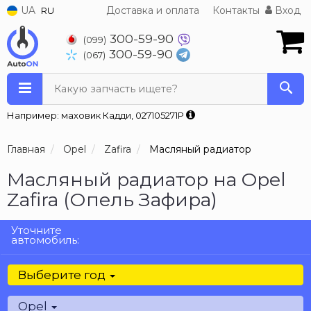
UA
Доставка и оплата
Контакты
Вход
RU
300-59-90
(099)
300-59-90
(067)
Какую запчасть ищете?
Например: маховик Кадди, 027105271P
Главная
Opel
Zafira
Масляный радиатор
Масляный радиатор на Opel
Zafira (Опель Зафира)
Уточните
автомобиль:
Выберите год
Opel