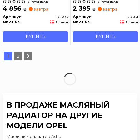
ASTRA 2010- (вир-во Nissens)
0 отзывов
0 отзывов
4 856
2 395
₴
₴
завтра
завтра
Артикул:
90803
Артикул:
90981
NISSENS
Дания
NISSENS
Дания
КУПИТЬ
КУПИТЬ
1
2
В ПРОДАЖЕ МАСЛЯНЫЙ
РАДИАТОР НА ДРУГИЕ
МОДЕЛИ OPEL
Масляный радиатор Astra