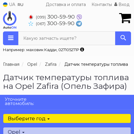
UA
Доставка и оплата
Контакты
Вход
RU
300-59-90
(099)
300-59-90
(067)
Какую запчасть ищете?
Например: маховик Кадди, 027105271P
Главная
Opel
Zafira
Датчик температуры топлива
Датчик температуры топлива
на Opel Zafira (Опель Зафира)
Уточните
автомобиль:
Выберите год
Opel