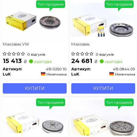
Топ продажів
Топ продажів
Маховик VW
Маховик
0 відгуків
0 відгуків
15 413
24 681
₴
₴
сьогодні
сьогодні
Артикул:
415 0250 10
Артикул:
415 0844 09
LuK
Німеччина
LuK
Німеччина
КУПИТИ
КУПИТИ
Топ продажів
Топ продажів