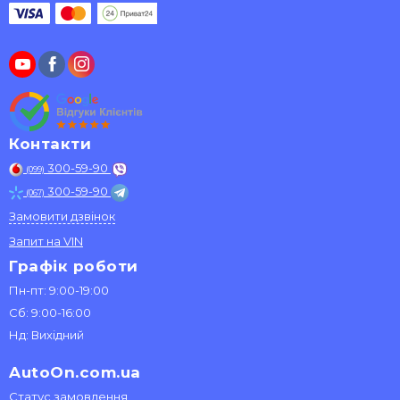
Контакти
300-59-90
(099)
300-59-90
(067)
Замовити дзвінок
Запит на VIN
Графік роботи
Пн-пт: 9:00-19:00
Сб: 9:00-16:00
Нд: Вихідний
AutoOn.com.ua
Статус замовлення