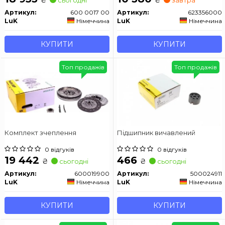
Артикул:
600 0017 00
Артикул:
623356000
LuK
Німеччина
LuK
Німеччина
КУПИТИ
КУПИТИ
Топ продажів
Топ продажів
Комплект зчеплення
Підшипник вичавлений
0 відгуків
0 відгуків
19 442
466
₴
₴
сьогодні
сьогодні
Артикул:
600019900
Артикул:
500024911
LuK
Німеччина
LuK
Німеччина
КУПИТИ
КУПИТИ