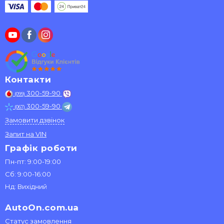
Контакти
300-59-90
(099)
300-59-90
(067)
Замовити дзвінок
Запит на VIN
Графік роботи
Пн-пт: 9:00-19:00
Сб: 9:00-16:00
Нд: Вихідний
AutoOn.com.ua
Статус замовлення