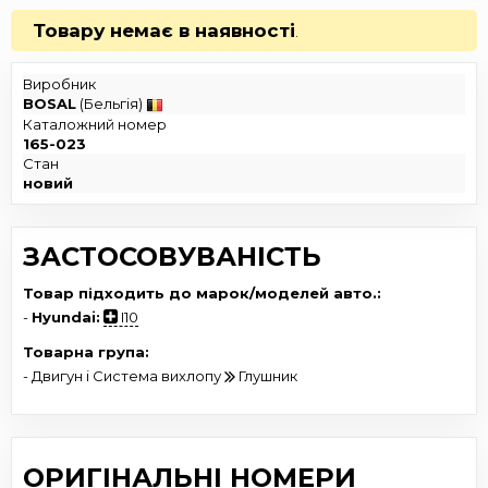
Товару немає в наявності
.
Виробник
BOSAL
(Бельгія)
Каталожний номер
165-023
Стан
новий
ЗАСТОСОВУВАНІСТЬ
Товар підходить до марок/моделей авто.:
-
Hyundai:
I10
Товарна група:
- Двигун і Система вихлопу
Глушник
ОРИГІНАЛЬНІ НОМЕРИ