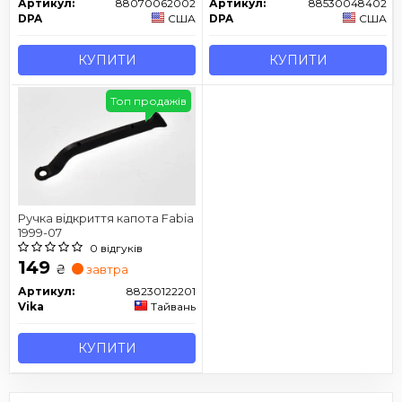
Артикул:
88070062002
Артикул:
88530048402
DPA
США
DPA
США
КУПИТИ
КУПИТИ
Топ продажів
Ручка відкриття капота Fabia
1999-07
0 відгуків
149
₴
завтра
Артикул:
88230122201
Vika
Тайвань
КУПИТИ