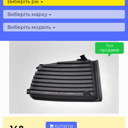
Виберіть рік
Виберіть марку
Виберіть модель
Топ
продажів
КУПИТИ