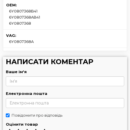
OEM:
6Y0807368B41
6Y0807368AB41
6Y0807368
VAG:
6Y0807368A
НАПИСАТИ КОМЕНТАР
Ваше ім'я
Електронна пошта
Повідомити про відповідь
Оцінити товар