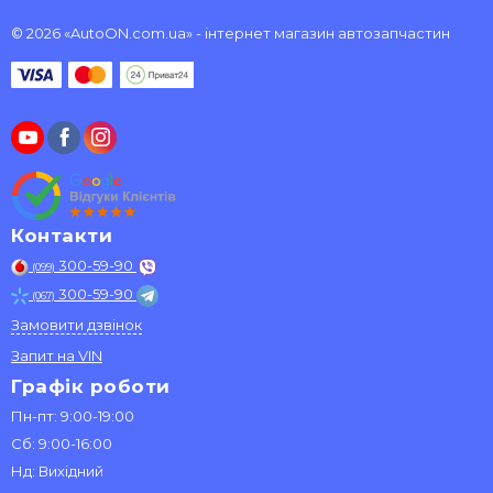
© 2026 «AutoON.com.ua» - інтернет магазин автозапчастин
Контакти
300-59-90
(099)
300-59-90
(067)
Замовити дзвінок
Запит на VIN
Графік роботи
Пн-пт: 9:00-19:00
Сб: 9:00-16:00
Нд: Вихідний