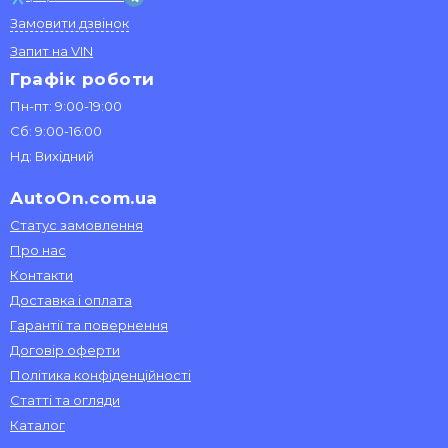
Замовити дзвінок
Запит на VIN
Графік роботи
Пн-пт: 9:00-19:00
Сб: 9:00-16:00
Нд: Вихідний
AutoOn.com.ua
Статус замовлення
Про нас
Контакти
Доставка і оплата
Гарантії та повернення
Договір оферти
Політика конфіденційності
Статті та огляди
Каталог