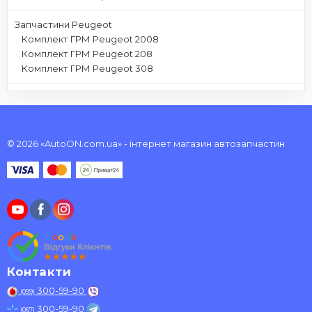
Запчастини Peugeot
Комплект ГРМ Peugeot 2008
Комплект ГРМ Peugeot 208
Комплект ГРМ Peugeot 308
© 2026 «AutoON.com.ua» - інтернет магазин автозапчастин
Контакти
300-59-90
(099)
300-59-90
(067)