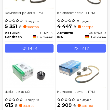
Комплект ременя ГРМ
Комплект ременя ГРМ
0 відгуків
0 відгуків
5 351
4 447
₴
₴
завтра
завтра
Артикул:
CT1230K1
Артикул:
530 0760 10
Contitech
Німеччина
INA
Німеччина
КУПИТИ
КУПИТИ
Шків натяжний
Комплект ременя ГРМ
0 відгуків
0 відгуків
615
2 909
₴
₴
завтра
завтра