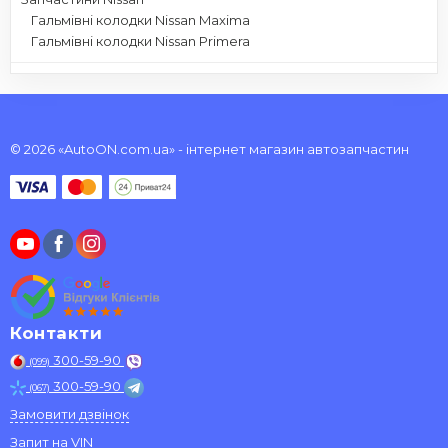
Гальмівні колодки Nissan Maxima
Гальмівні колодки Nissan Primera
© 2026 «AutoON.com.ua» - інтернет магазин автозапчастин
Контакти
300-59-90
(099)
300-59-90
(067)
Замовити дзвінок
Запит на VIN