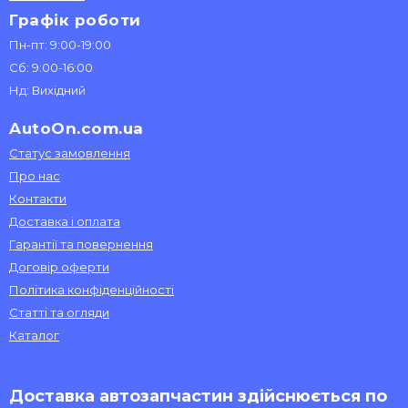
Графік роботи
Пн-пт: 9:00-19:00
Сб: 9:00-16:00
Нд: Вихідний
AutoOn.com.ua
Статус замовлення
Про нас
Контакти
Доставка і оплата
Гарантії та повернення
Договір оферти
Політика конфіденційності
Статті та огляди
Каталог
Доставка автозапчастин здійснюється по