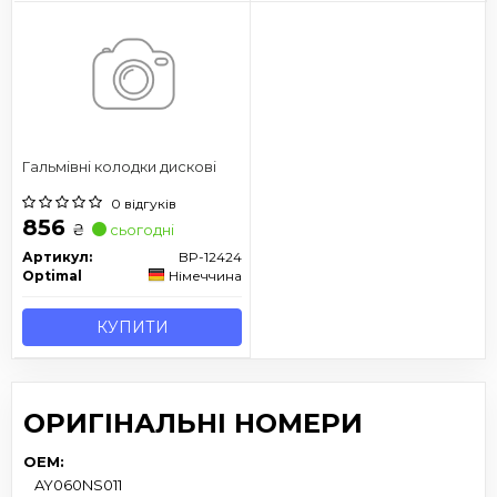
Гальмівні колодки дискові
0 відгуків
856
₴
сьогодні
Артикул:
BP-12424
Optimal
Німеччина
КУПИТИ
ОРИГІНАЛЬНІ НОМЕРИ
OEM:
AY060NS011