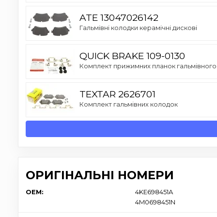
ATE 13047026142
Гальмівні колодки керамічні дискові
QUICK BRAKE 109-0130
Комплект прижимних планок гальмівного
TEXTAR 2626701
Комплект гальмівних колодок
ОРИГІНАЛЬНІ НОМЕРИ
OEM:
4KE698451A
4M0698451N