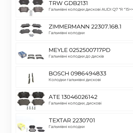
TRW GDB2131
Гальмівні колодки дискові AUDI Q7 "R "15>>
ZIMMERMANN 22307.168.1
Гальмівні колодки
MEYLE 0252500717PD
Гальмівні колодки до дисків
BOSCH 0986494833
Колодки гальмівні дискові
ATE 13046026142
Гальмівні колодки, дискові
TEXTAR 2230701
Гальмівні колодки