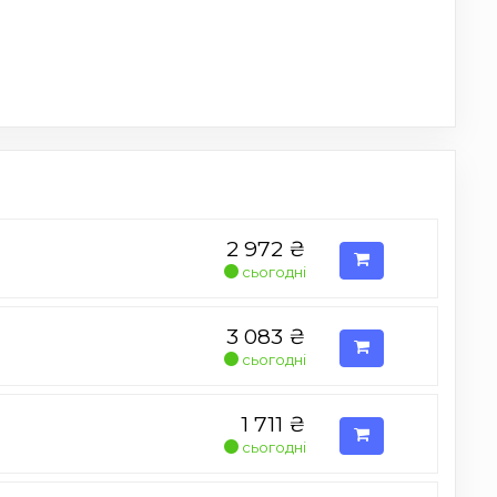
2 972
₴
сьогодні
3 083
₴
сьогодні
1 711
₴
сьогодні