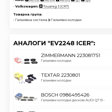
-
Volkswagen:
Touareg 3 (CR7)
Товарна група:
- Гальмівна система
Гальмівні колодки
АНАЛОГИ "EV2248 ICER":
ZIMMERMANN 223081751
Гальмівні колодки
TEXTAR 2230801
Гальмівні колодки
BOSCH 0986495426
Гальмівні колодки дискові AUDI Q7 15 -