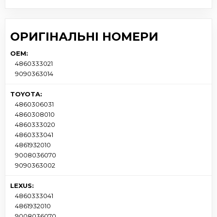
ОРИГІНАЛЬНІ НОМЕРИ
OEM:
4860333021
9090363014
TOYOTA:
4860306031
4860308010
4860333020
4860333041
4861932010
9008036070
9090363002
LEXUS:
4860333041
4861932010
9008036070