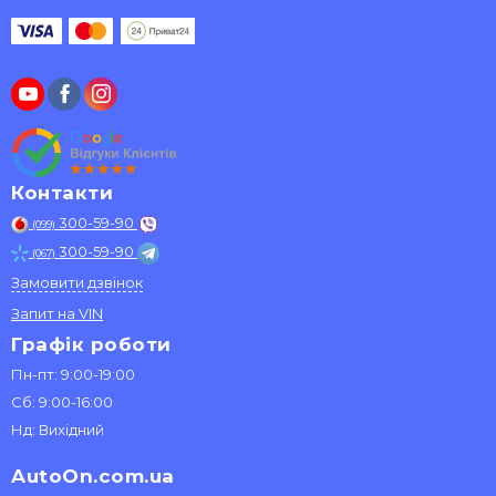
Контакти
300-59-90
(099)
300-59-90
(067)
Замовити дзвінок
Запит на VIN
Графік роботи
Пн-пт: 9:00-19:00
Сб: 9:00-16:00
Нд: Вихідний
AutoOn.com.ua