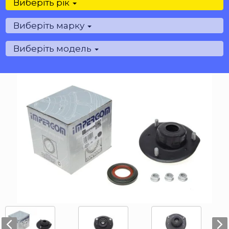
Виберіть рік
Виберіть марку
Виберіть модель