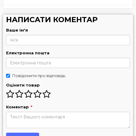
НАПИСАТИ КОМЕНТАР
Ваше ім'я
Електронна пошта
Повідомити про відповідь
Оцінити товар
Коментар
*