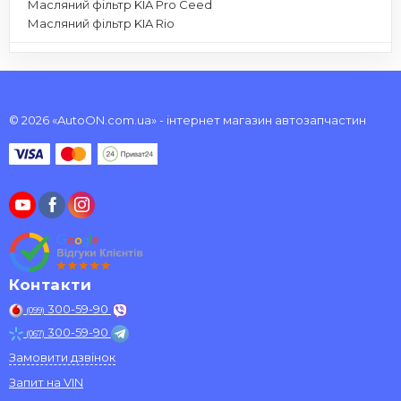
Масляний фільтр KIA Pro Ceed
Масляний фільтр KIA Rio
© 2026 «AutoON.com.ua» - інтернет магазин автозапчастин
Контакти
300-59-90
(099)
300-59-90
(067)
Замовити дзвінок
Запит на VIN