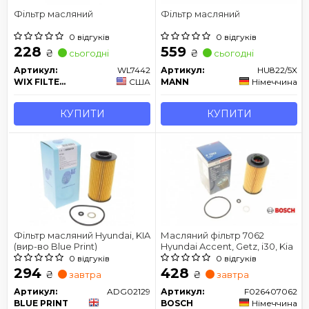
Фільтр масляний
Фільтр масляний
0 відгуків
0 відгуків
228
559
₴
₴
сьогодні
сьогодні
Артикул:
WL7442
Артикул:
HU822/5X
WIX FILTERS
США
MANN
Німеччина
КУПИТИ
КУПИТИ
Фільтр масляний Hyundai, KIA
Масляний фільтр 7062
(вир-во Blue Print)
Hyundai Accent, Getz, i30, Kia
0 відгуків
0 відгуків
294
428
₴
₴
завтра
завтра
Артикул:
ADG02129
Артикул:
F026407062
BLUE PRINT
BOSCH
Німеччина