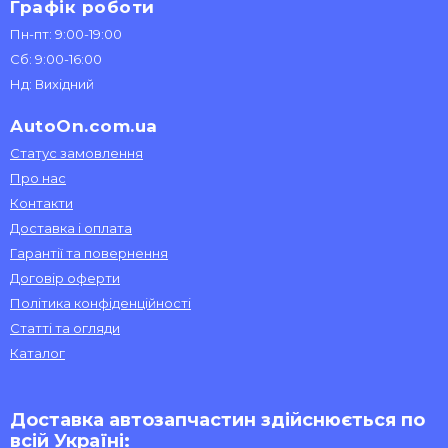
Графік роботи
Пн-пт: 9:00-19:00
Сб: 9:00-16:00
Нд: Вихідний
AutoOn.com.ua
Статус замовлення
Про нас
Контакти
Доставка і оплата
Гарантії та повернення
Договір оферти
Політика конфіденційності
Статті та огляди
Каталог
Доставка автозапчастин здійснюється по
всій Україні: