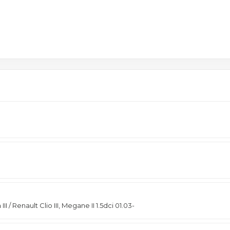
 / Renault Clio III, Megane II 1.5dci 01.03-