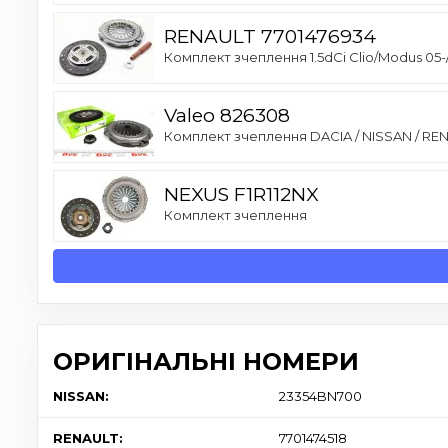
RENAULT 7701476934
Комплект зчеплення 1.5dCi Clio/Modus 05
Valeo 826308
Комплект зчеплення DACIA / NISSAN / RENAUL
NEXUS F1R112NX
Комплект зчеплення
ОРИГІНАЛЬНІ НОМЕРИ
NISSAN:
23354BN700
RENAULT:
7701474518