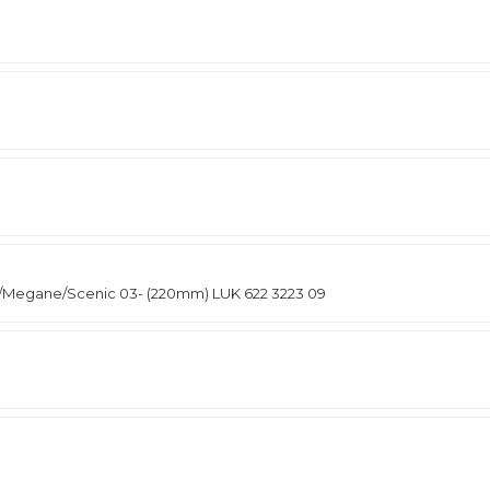
/Megane/Scenic 03- (220mm) LUK 622 3223 09
а