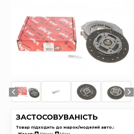
ЗАСТОСОВУВАНІСТЬ
Товар підходить до марок/моделей авто.:
-
Nissan:
Almera
,
Micra