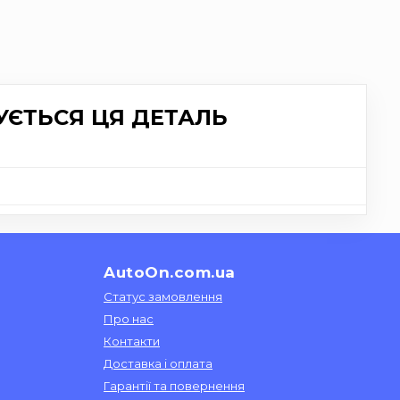
УЄТЬСЯ ЦЯ ДЕТАЛЬ
AutoOn.com.ua
Статус замовлення
Про нас
Контакти
Доставка і оплата
Гарантії та повернення