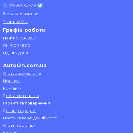
300-59-90
(067)
Замовити дзвінок
Запит на VIN
Графік роботи
Пн-пт: 9:00-19:00
Сб: 9:00-16:00
Нд: Вихідний
AutoOn.com.ua
Статус замовлення
Про нас
Контакти
Доставка і оплата
Гарантії та повернення
Договір оферти
Політика конфіденційності
Статті та огляди
Каталог