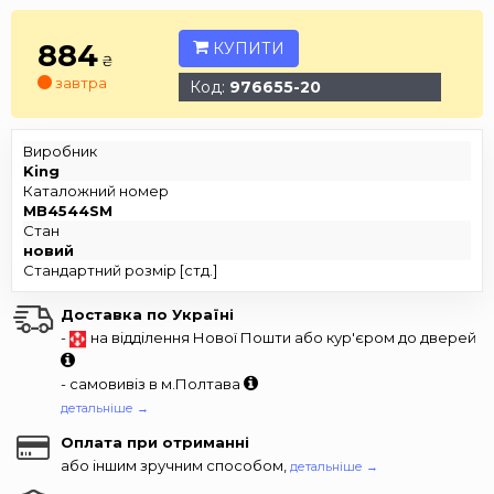
884
КУПИТИ
₴
завтра
Код:
976655-20
Виробник
King
Каталожний номер
MB4544SM
Стан
новий
Стандартний розмір [стд.]
Доставка по Україні
-
на відділення Нової Пошти або кур'єром до дверей
- самовивіз в м.Полтава
детальніше →
Оплата при отриманні
або іншим зручним способом,
детальніше →