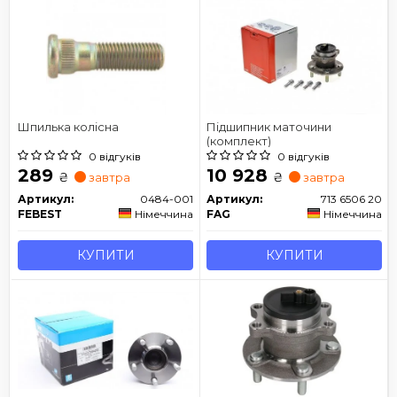
Шпилька колісна
Підшипник маточини
(комплект)
0 відгуків
0 відгуків
289
10 928
₴
₴
завтра
завтра
Артикул:
0484-001
Артикул:
713 6506 20
FEBEST
Німеччина
FAG
Німеччина
КУПИТИ
КУПИТИ