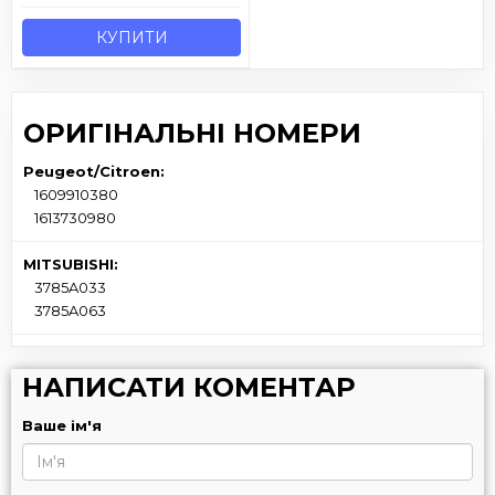
КУПИТИ
ОРИГІНАЛЬНІ НОМЕРИ
Peugeot/Citroen:
1609910380
1613730980
MITSUBISHI:
3785A033
3785A063
НАПИСАТИ КОМЕНТАР
Ваше ім'я