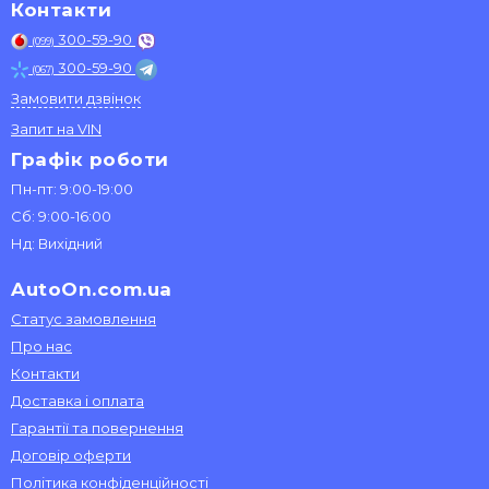
Контакти
300-59-90
(099)
300-59-90
(067)
Замовити дзвінок
Запит на VIN
Графік роботи
Пн-пт: 9:00-19:00
Сб: 9:00-16:00
Нд: Вихідний
AutoOn.com.ua
Статус замовлення
Про нас
Контакти
Доставка і оплата
Гарантії та повернення
Договір оферти
Політика конфіденційності