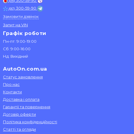
300-59-90
(099)
300-59-90
(067)
Замовити дзвінок
Запит на VIN
Графік роботи
Пн-пт: 9:00-19:00
Сб: 9:00-16:00
Нд: Вихідний
AutoOn.com.ua
Статус замовлення
Про нас
Контакти
Доставка і оплата
Гарантії та повернення
Договір оферти
Політика конфіденційності
Статті та огляди