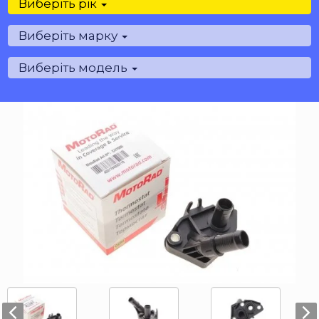
Виберіть рік
Виберіть марку
Виберіть модель