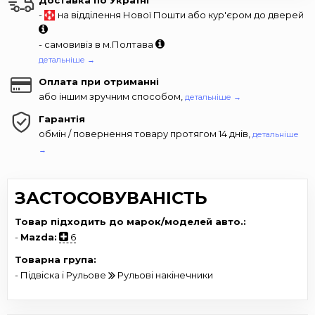
-
на відділення Нової Пошти або кур'єром до дверей
- самовивіз в м.Полтава
детальніше →
Оплата при отриманні
або іншим зручним способом,
детальніше →
Гарантія
обмін / повернення товару протягом 14 днів,
детальніше
→
ЗАСТОСОВУВАНІСТЬ
Товар підходить до марок/моделей авто.:
-
Mazda:
6
Товарна група:
- Підвіска і Рульове
Рульові накінечники