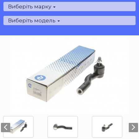
Виберіть марку
Виберіть модель